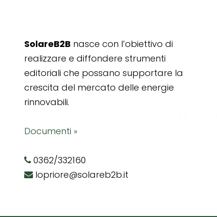
SolareB2B
nasce con l’obiettivo di
realizzare e diffondere strumenti
editoriali che possano supportare la
crescita del mercato delle energie
rinnovabili.
Documenti »
0362/332160
lopriore@solareb2b.it