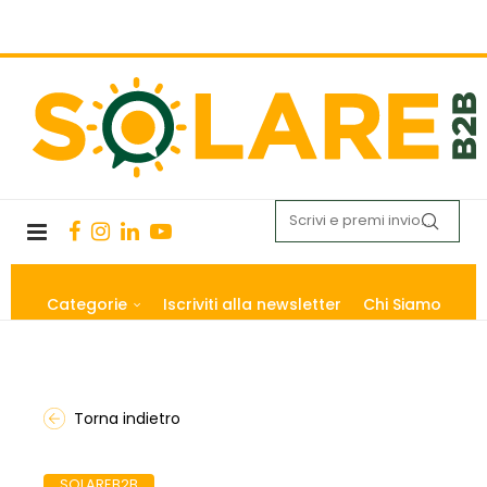
Categorie
Iscriviti alla newsletter
Chi Siamo
Torna indietro
SOLAREB2B