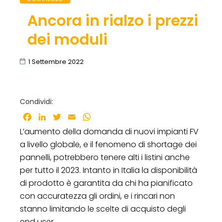
Ancora in rialzo i prezzi
dei moduli
1 Settembre 2022
Condividi:
Facebook
LinkedIn
Twitter
Email
WhatsApp
L’aumento della domanda di nuovi impianti FV
a livello globale, e il fenomeno di shortage dei
pannelli, potrebbero tenere alti i listini anche
per tutto il 2023. Intanto in Italia la disponibilità
di prodotto è garantita da chi ha pianificato
con accuratezza gli ordini, e i rincari non
stanno limitando le scelte di acquisto degli
end user.