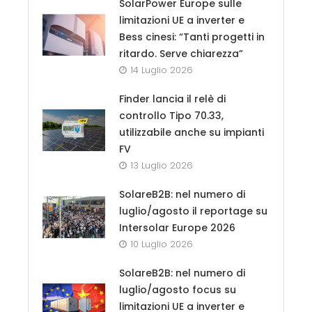
SolarPower Europe sulle
limitazioni UE a inverter e
Bess cinesi: “Tanti progetti in
ritardo. Serve chiarezza”
14 Luglio 2026
Finder lancia il relè di
controllo Tipo 70.33,
utilizzabile anche su impianti
FV
13 Luglio 2026
SolareB2B: nel numero di
luglio/agosto il reportage su
Intersolar Europe 2026
10 Luglio 2026
SolareB2B: nel numero di
luglio/agosto focus su
limitazioni UE a inverter e