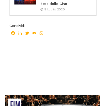
Bess dalla Cina
9 Luglio 2026
Condividi:
Facebook
LinkedIn
Twitter
Email
WhatsApp