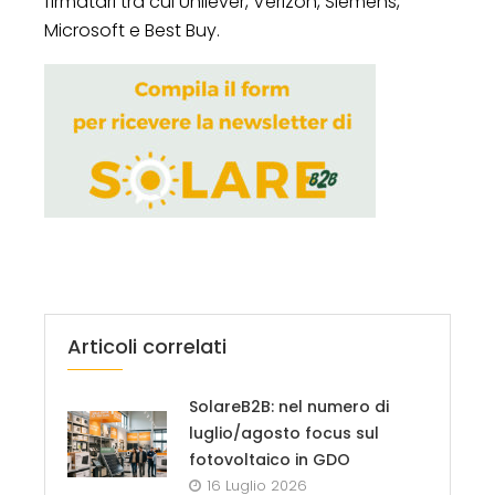
firmatari tra cui Unilever, Verizon, Siemens,
Microsoft e Best Buy.
Articoli correlati
SolareB2B: nel numero di
luglio/agosto focus sul
fotovoltaico in GDO
16 Luglio 2026