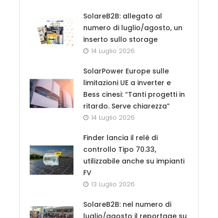
SolareB2B: allegato al
numero di luglio/agosto, un
inserto sullo storage
14 Luglio 2026
SolarPower Europe sulle
limitazioni UE a inverter e
Bess cinesi: “Tanti progetti in
ritardo. Serve chiarezza”
14 Luglio 2026
Finder lancia il relè di
controllo Tipo 70.33,
utilizzabile anche su impianti
FV
13 Luglio 2026
SolareB2B: nel numero di
luglio/agosto il reportage su