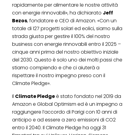
rapidamente per alimentare le nostre attività
con energie rinnovabili», ha dichiarato
Jeff
Bezos
, fondatore e CEO di Amazon. «Con un
totale di 127 progetti solari ed eolici, siamo sulla
strada giusta per gestire il 100% del nostro
business con energie rinnovabili entro il 2025 –
cinque anni prima del nostro obiettivo iniziale
del 2030. Questo è solo uno dei molti passi che
stiamo compiendo e che ci aiuterà a
rispettare il nostro impegno preso con il
Climate Pledge».
Il
Climate Pledge
è stato fondato nel 2019 da
Amazon e Global Optimism ed è un impegno a
raggiungere l’accordo di Parigi con 10 anni di
anticipo e ad essere a zero emissioni di CO2
entro il 2040. Il Climate Pledge ha oggi 31