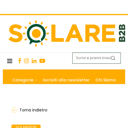
Categorie
Iscriviti alla newsletter
Chi Siamo
Torna indietro
SOLAREB2B