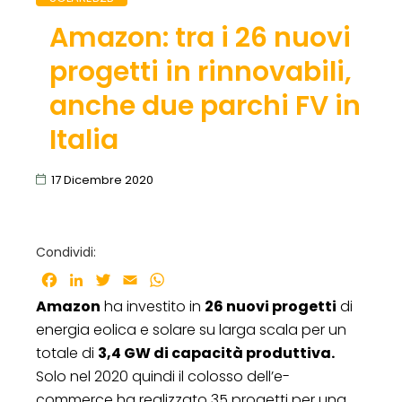
Amazon: tra i 26 nuovi
progetti in rinnovabili,
anche due parchi FV in
Italia
17 Dicembre 2020
Condividi:
Facebook
LinkedIn
Twitter
Email
WhatsApp
Amazon
ha investito in
26 nuovi progetti
di
energia eolica e solare su larga scala per un
totale di
3,4 GW di capacità produttiva.
Solo nel 2020 quindi il colosso dell’e-
commerce ha realizzato 35 progetti per una