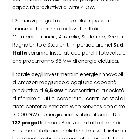
capacità produttiva di oltre 4 GW.
I 26 nuovi progetti eolici e solari appena
annunciati saranno realizzati in Italia,
Germania, Francia, Australia, Sudafrica, Svezia,
Regno Unito e Stati Uniti. In particolare nel
Sud
Italia
saranno installati due parchi fotovoltaici
che produrranno 66 MW di energia elettrica.
Il totale degli investimenti in energie rinnovabili
di Amazon raggiunge a oggi una capacità
produttiva di
6,5 GW
e consentirà alla società
di rifornire gli uffici corporate, i centri logistici e i
data center di Amazon Web Services con oltre
18.000 GW di energia rinnovabile all’anno. Dei
127 progetti
firmati Amazon in tutto il mondo,
59 sono installazioni eoliche e fotovoltaiche su
larga scala e 68 sono impianti solari su tetti nei