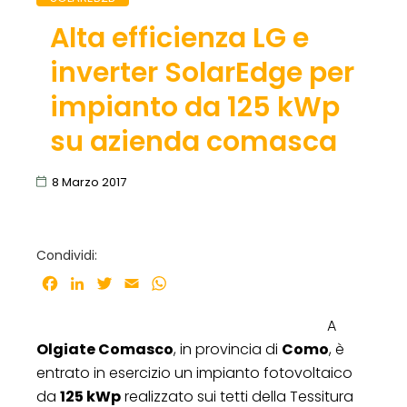
Alta efficienza LG e
inverter SolarEdge per
impianto da 125 kWp
su azienda comasca
8 Marzo 2017
Condividi:
Facebook
LinkedIn
Twitter
Email
WhatsApp
A
Olgiate Comasco
, in provincia di
Como
, è
entrato in esercizio un impianto fotovoltaico
da
125 kWp
realizzato sui tetti della Tessitura