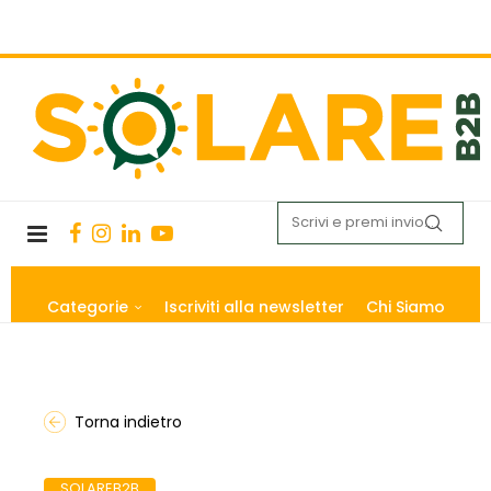
Categorie
Iscriviti alla newsletter
Chi Siamo
Torna indietro
SOLAREB2B