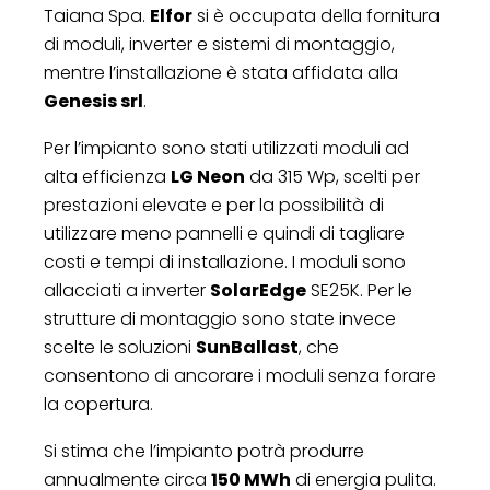
Taiana Spa.
Elfor
si è occupata della fornitura
di moduli, inverter e sistemi di montaggio,
mentre l’installazione è stata affidata alla
Genesis srl
.
Per l’impianto sono stati utilizzati moduli ad
alta efficienza
LG Neon
da 315 Wp, scelti per
prestazioni elevate e per la possibilità di
utilizzare meno pannelli e quindi di tagliare
costi e tempi di installazione. I moduli sono
allacciati a inverter
SolarEdge
SE25K. Per le
strutture di montaggio sono state invece
scelte le soluzioni
SunBallast
, che
consentono di ancorare i moduli senza forare
la copertura.
Si stima che l’impianto potrà produrre
annualmente circa
150 MWh
di energia pulita.