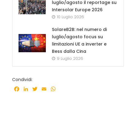
luglio/agosto il reportage su
Intersolar Europe 2026
10 Luglio 2026
SolareB2B: nel numero di
luglio/agosto focus su
limitazioni UE a inverter e
Bess dalla Cina
9 Luglio 2026
Condividi:
Facebook
LinkedIn
Twitter
Email
WhatsApp