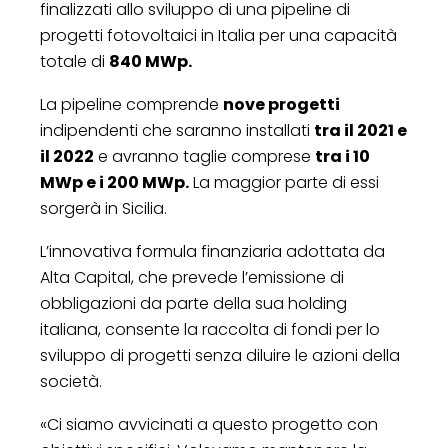
finalizzati allo sviluppo di una pipeline di
progetti fotovoltaici in Italia per una capacità
totale di
840 MWp.
La pipeline comprende
nove progetti
indipendenti che saranno installati
tra il 2021 e
il 2022
e avranno taglie comprese
tra i 10
MWp e i 200 MWp.
La maggior parte di essi
sorgerà in Sicilia.
L’innovativa formula finanziaria adottata da
Alta Capital, che prevede l’emissione di
obbligazioni da parte della sua holding
italiana, consente la raccolta di fondi per lo
sviluppo di progetti senza diluire le azioni della
società.
«Ci siamo avvicinati a questo progetto con