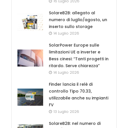
16 Luglio 2026
SolareB2B: allegato al
numero di luglio/agosto, un
inserto sullo storage
14 Luglio 2026
SolarPower Europe sulle
limitazioni UE a inverter e
Bess cinesi: “Tanti progetti in
ritardo. Serve chiarezza”
14 Luglio 2026
Finder lancia il relè di
controllo Tipo 70.33,
utilizzabile anche su impianti
FV
13 Luglio 2026
SolareB2B: nel numero di