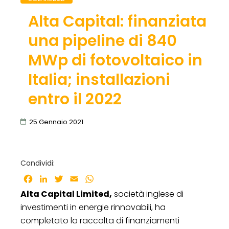
Alta Capital: finanziata
una pipeline di 840
MWp di fotovoltaico in
Italia; installazioni
entro il 2022
25 Gennaio 2021
Condividi:
Facebook
LinkedIn
Twitter
Email
WhatsApp
Alta Capital Limited,
società inglese di
investimenti in energie rinnovabili, ha
completato la raccolta di finanziamenti