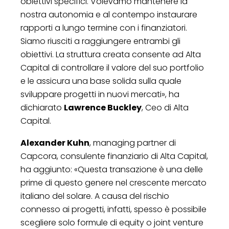
obiettivi specifici. Volevamo mantenere la
nostra autonomia e al contempo instaurare
rapporti a lungo termine con i finanziatori.
Siamo riusciti a raggiungere entrambi gli
obiettivi. La struttura creata consente ad Alta
Capital di controllare il valore del suo portfolio
e le assicura una base solida sulla quale
sviluppare progetti in nuovi mercati», ha
dichiarato
Lawrence Buckley
, Ceo di Alta
Capital.
Alexander Kuhn
, managing partner di
Capcora, consulente finanziario di Alta Capital,
ha aggiunto: «Questa transazione è una delle
prime di questo genere nel crescente mercato
italiano del solare. A causa del rischio
connesso ai progetti, infatti, spesso è possibile
scegliere solo formule di equity o joint venture