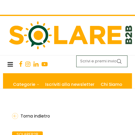
Categorie
Iscriviti alla newsletter
Chi Siamo
Torna indietro
SOLAREB2B