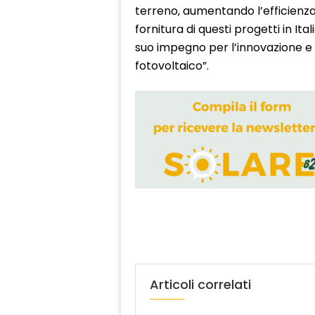
terreno, aumentando l’efficienza 
fornitura di questi progetti in It
suo impegno per l’innovazione e l
fotovoltaico”.
Articoli correlati