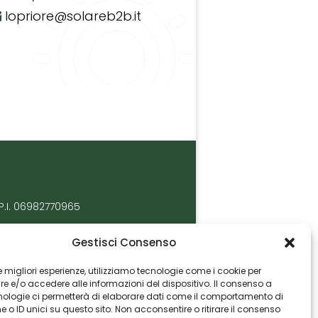
lopriore@solareb2b.it
P.I. 06982770965
Gestisci Consenso
 le migliori esperienze, utilizziamo tecnologie come i cookie per
 e/o accedere alle informazioni del dispositivo. Il consenso a
nologie ci permetterà di elaborare dati come il comportamento di
 o ID unici su questo sito. Non acconsentire o ritirare il consenso