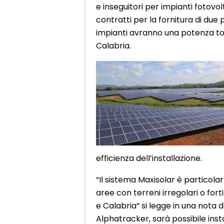
e inseguitori per impianti fotovol
contratti per la fornitura di due 
impianti avranno una potenza to
Calabria.
efficienza dell’installazione.
“Il sistema Maxisolar è particolar
aree con terreni irregolari o fort
e Calabria” si legge in una nota d
Alphatracker, sarà possibile insta