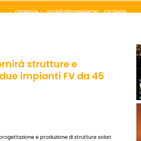
Categorie
Iscriviti alla newsletter
Chi Siamo
rnirà strutture e
 due impianti FV da 45
a progettazione e produzione di strutture solari