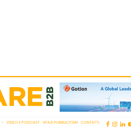
VIDEO E PODCAST
SPAZI PUBBLICITARI
CONTATTI