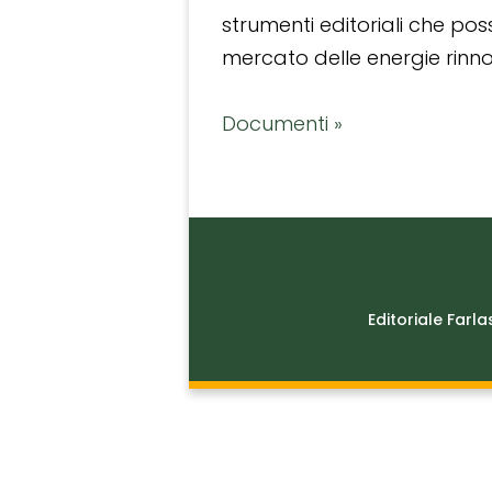
strumenti editoriali che po
mercato delle energie rinnov
Documenti »
Editoriale Farla