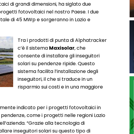
taici di grandi dimensioni, ha siglato due
progetti fotovoltaici nel nostro Paese. I due
tale di 45 MWp e sorgeranno in Lazio e
Tra i prodotti di punta di Alphatracker
c’è il sistema
Maxisolar
, che
consente di installare gli inseguitori
solari su pendenze ripide. Questo
sistema facilita l’installazione degli
inseguitori, il che si traduce in un
risparmio sui costi e in una maggiore
mente indicato per i progetti fotovoltaici in
i pendenze, come i progetti nelle regioni Lazio
ell’azienda. “Grazie alla tecnologia di
llare inseguitori solari su questo tipo di