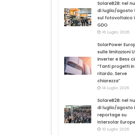
SolareB2B: nel n
di luglio/agosto
sul fotovoltaico 
GDO
16 Luglio 2026
SolarPower Euro
sulle limitazioni 
inverter e Bess ci
“Tanti progetti in
ritardo. Serve
chiarezza”
14 Luglio 2026
SolareB2B: nel n
di luglio/agosto i
reportage su
Intersolar Europ
10 Luglio 2026