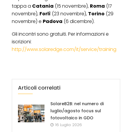
tappa a
Catania
(15 novembre),
Roma
(17
novembre),
Forlì
(23 novembre),
Torino
(29
novembre) e
Padova
(6 dicembre).
Gli incontri sono gratuiti. Per informazioni e
iscrizioni:
http://www.solaredge.com/it/service/training
Articoli correlati
SolareB2B: nel numero di
luglio/agosto focus sul
fotovoltaico in GDO
16 Luglio 2026