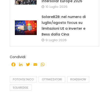
Intersolar Europe 2026
10 Luglio 2026
SolareB2B: nel numero di
luglio/agosto focus su
limitazioni UE a inverter e
Bess dalla Cina
9 Luglio 2026
Condividi:
Facebook
LinkedIn
Twitter
Email
WhatsApp
FOTOVOLTAICO
OTTIMIZZATORI
ROADSHOW
SOLAREDGE