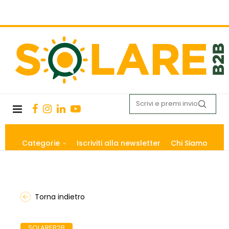
Categorie
Iscriviti alla newsletter
Chi Siamo
Torna indietro
SOLAREB2B