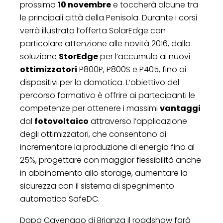
prossimo
10 novembre
e toccherà alcune tra
le principali città della Penisola. Durante i corsi
verrà illustrata l’offerta SolarEdge con
particolare attenzione alle novità 2016, dalla
soluzione
StorEdge
per l’accumulo ai nuovi
ottimizzatori
P800P, P800S e P405, fino ai
dispositivi per la domotica. L’obiettivo del
percorso formativo è offrire ai partecipanti le
competenze per ottenere i massimi
vantaggi
dal
fotovoltaico
attraverso l’applicazione
degli ottimizzatori, che consentono di
incrementare la produzione di energia fino al
25%, progettare con maggior flessibilità anche
in abbinamento allo storage, aumentare la
sicurezza con il sistema di spegnimento
automatico SafeDC.
Dopo Cavenago di Brianza il roadshow farà