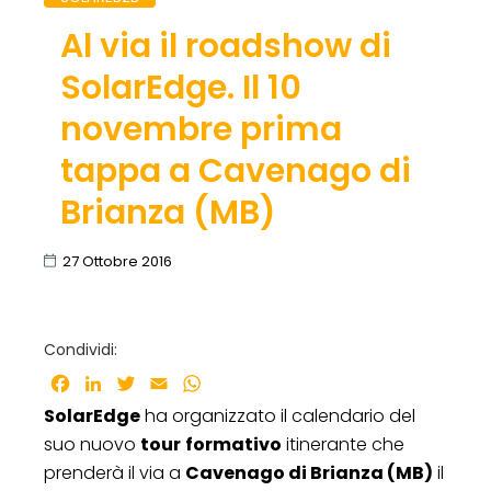
Al via il roadshow di
SolarEdge. Il 10
novembre prima
tappa a Cavenago di
Brianza (MB)
27 Ottobre 2016
Condividi:
Facebook
LinkedIn
Twitter
Email
WhatsApp
SolarEdge
ha organizzato il calendario del
suo nuovo
tour
formativo
itinerante che
prenderà il via a
Cavenago di Brianza (MB)
il