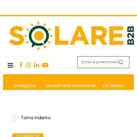
Categorie
Iscriviti alla newsletter
Chi Siamo
Torna indietro
SOLAREB2B