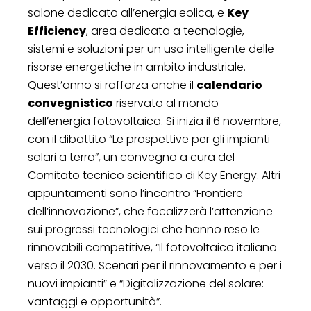
salone dedicato all’energia eolica, e
Key
Efficiency
, area dedicata a tecnologie,
sistemi e soluzioni per un uso intelligente delle
risorse energetiche in ambito industriale.
Quest’anno si rafforza anche il
calendario
convegnistico
riservato al mondo
dell’energia fotovoltaica. Si inizia il 6 novembre,
con il dibattito “Le prospettive per gli impianti
solari a terra”, un convegno a cura del
Comitato tecnico scientifico di Key Energy. Altri
appuntamenti sono l’incontro “Frontiere
dell’innovazione”, che focalizzerà l’attenzione
sui progressi tecnologici che hanno reso le
rinnovabili competitive, “Il fotovoltaico italiano
verso il 2030. Scenari per il rinnovamento e per i
nuovi impianti” e “Digitalizzazione del solare:
vantaggi e opportunità”.