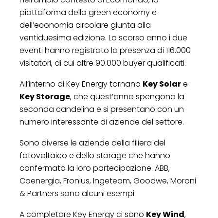
piattaforma della green economy e
dell’economia circolare giunta alla
ventiduesima edizione. Lo scorso anno i due
eventi hanno registrato la presenza di 116.000
visitatori, di cui oltre 90.000 buyer qualificati.
All’interno di Key Energy tornano
Key Solar
e
Key Storage
, che quest’anno spengono la
seconda candelina e si presentano con un
numero interessante di aziende del settore.
Sono diverse le aziende della filiera del
fotovoltaico e dello storage che hanno
confermato la loro partecipazione: ABB,
Coenergia, Fronius, Ingeteam, Goodwe, Moroni
& Partners sono alcuni esempi.
A completare Key Energy ci sono
Key Wind
,