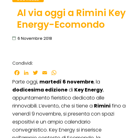
Al via oggi a Rimini Key
Energy-Ecomondo
6 Novembre 2018
Condividi:
Facebook
LinkedIn
Twitter
Email
WhatsApp
Parte oggi,
martedì 6 novembre
, la
dodicesima edizione
di
Key Energy
,
appuntamento fieristico dedicato alle
rinnovabili. L’evento, che si tiene a
Rimini
fino a
venerdì 9 novembre, si presenta con spazi
espositivi e un ampio calendario
convegnistico. Key Energy si inserisce
nell’ampio contesto di Ecomondo, la