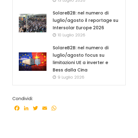
13 Luglio 2026
SolareB2B: nel numero di
luglio/agosto il reportage su
Intersolar Europe 2026
10 Luglio 2026
SolareB2B: nel numero di
luglio/agosto focus su
limitazioni UE a inverter e
Bess dalla Cina
9 Luglio 2026
Condividi:
Facebook
LinkedIn
Twitter
Email
WhatsApp