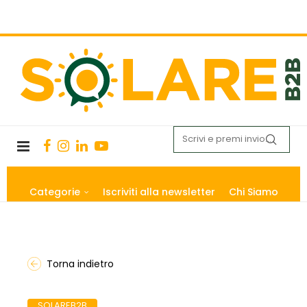
Categorie
Iscriviti alla newsletter
Chi Siamo
Torna indietro
SOLAREB2B