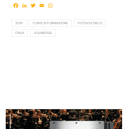
Facebook
LinkedIn
Twitter
Email
WhatsApp
2015
CORSI DI FORMAZIONE
FOTOVOLTAICO
ITALIA
SOLAREDGE