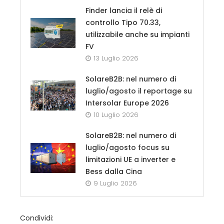
Finder lancia il relè di
controllo Tipo 70.33,
utilizzabile anche su impianti
FV
13 Luglio 2026
SolareB2B: nel numero di
luglio/agosto il reportage su
Intersolar Europe 2026
10 Luglio 2026
SolareB2B: nel numero di
luglio/agosto focus su
limitazioni UE a inverter e
Bess dalla Cina
9 Luglio 2026
Condividi: