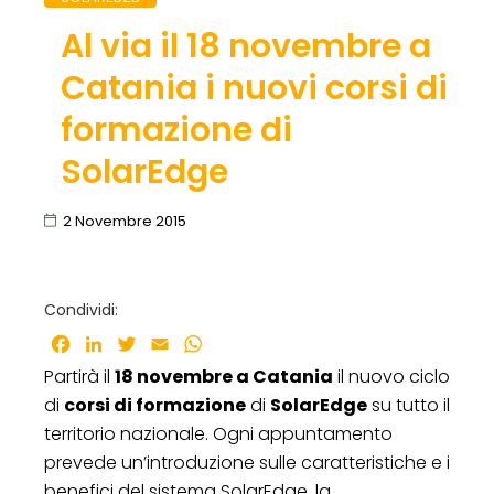
Al via il 18 novembre a
Catania i nuovi corsi di
formazione di
SolarEdge
2 Novembre 2015
Condividi:
Facebook
LinkedIn
Twitter
Email
WhatsApp
Partirà il
18 novembre a Catania
il nuovo ciclo
di
corsi di formazione
di
SolarEdge
su tutto il
territorio nazionale. Ogni appuntamento
prevede un’introduzione sulle caratteristiche e i
benefici del sistema SolarEdge, la