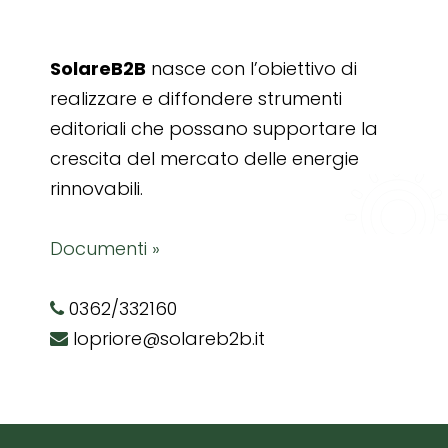
SolareB2B
nasce con l’obiettivo di
realizzare e diffondere strumenti
editoriali che possano supportare la
crescita del mercato delle energie
rinnovabili.
Documenti »
0362/332160
lopriore@solareb2b.it