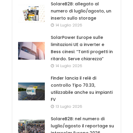
SolareB2B: allegato al
numero di luglio/agosto, un
inserto sullo storage
14 Luglio 2026
SolarPower Europe sulle
limitazioni UE a inverter e
Bess cinesi: “Tanti progetti in
ritardo. Serve chiarezza”
14 Luglio 2026
Finder lancia il relè di
controllo Tipo 70.33,
utilizzabile anche su impianti
FV
13 Luglio 2026
SolareB2B: nel numero di
luglio/agosto il reportage su
Intersolar Europe 2026