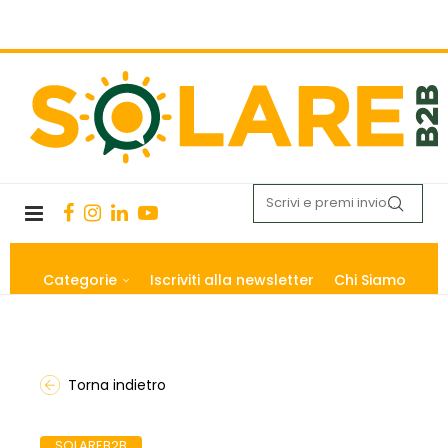
Categorie
Iscriviti alla newsletter
Chi Siamo
Torna indietro
SOLAREB2B