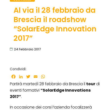
Al via il 28 febbraio da
Brescia il roadshow
“SolarEdge Innovation
2017”
24 Febbraio 2017
Condividi:
Facebook
LinkedIn
Twitter
Email
WhatsApp
Partirà martedì 28 febbraio da Brescia il
tour
di
eventi formativi
“SolarEdge Innovations
2017”
.
In occasione dei corsi l’azienda focalizzerà