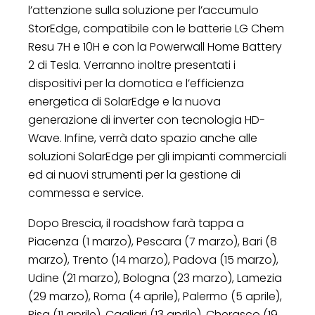
l’attenzione sulla soluzione per l’accumulo
StorEdge, compatibile con le batterie LG Chem
Resu 7H e 10H e con la Powerwall Home Battery
2 di Tesla. Verranno inoltre presentati i
dispositivi per la domotica e l’efficienza
energetica di SolarEdge e la nuova
generazione di inverter con tecnologia HD-
Wave. Infine, verrà dato spazio anche alle
soluzioni SolarEdge per gli impianti commerciali
ed ai nuovi strumenti per la gestione di
commessa e service.
Dopo Brescia, il roadshow farà tappa a
Piacenza (1 marzo), Pescara (7 marzo), Bari (8
marzo), Trento (14 marzo), Padova (15 marzo),
Udine (21 marzo), Bologna (23 marzo), Lamezia
(29 marzo), Roma (4 aprile), Palermo (5 aprile),
Pisa (11 aprile), Cagliari (13 aprile), Cherasco (19