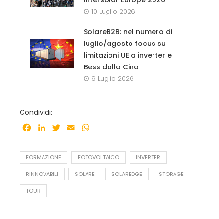
10 Luglio 2026
SolareB2B: nel numero di
luglio/agosto focus su
limitazioni UE a inverter e
Bess dalla Cina
9 Luglio 2026
Condividi:
Facebook
LinkedIn
Twitter
Email
WhatsApp
FORMAZIONE
FOTOVOLTAICO
INVERTER
RINNOVABILI
SOLARE
SOLAREDGE
STORAGE
TOUR