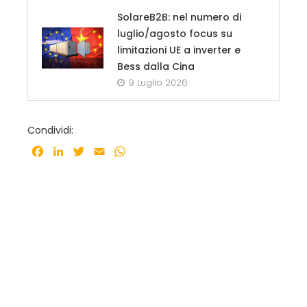
SolareB2B: nel numero di
luglio/agosto focus su
limitazioni UE a inverter e
Bess dalla Cina
9 Luglio 2026
Condividi:
Facebook
LinkedIn
Twitter
Email
WhatsApp