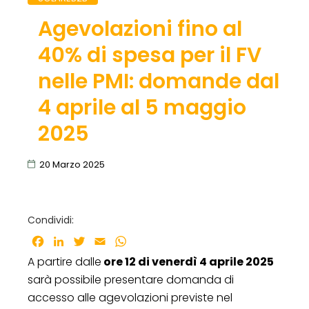
Agevolazioni fino al
40% di spesa per il FV
nelle PMI: domande dal
4 aprile al 5 maggio
2025
20 Marzo 2025
Condividi:
Facebook
LinkedIn
Twitter
Email
WhatsApp
A partire dalle
ore 12 di venerdì 4 aprile 2025
sarà possibile presentare domanda di
accesso alle agevolazioni previste nel