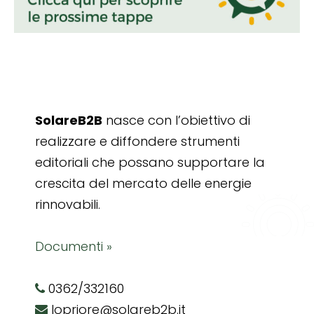
SolareB2B
nasce con l’obiettivo di
realizzare e diffondere strumenti
editoriali che possano supportare la
crescita del mercato delle energie
rinnovabili.
Documenti »
0362/332160
lopriore@solareb2b.it