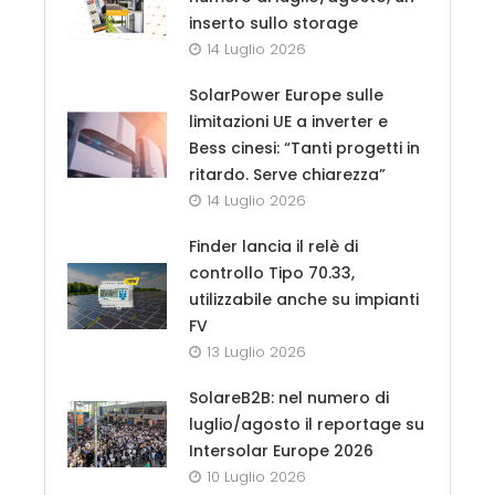
inserto sullo storage
14 Luglio 2026
SolarPower Europe sulle
limitazioni UE a inverter e
Bess cinesi: “Tanti progetti in
ritardo. Serve chiarezza”
14 Luglio 2026
Finder lancia il relè di
controllo Tipo 70.33,
utilizzabile anche su impianti
FV
13 Luglio 2026
SolareB2B: nel numero di
luglio/agosto il reportage su
Intersolar Europe 2026
10 Luglio 2026