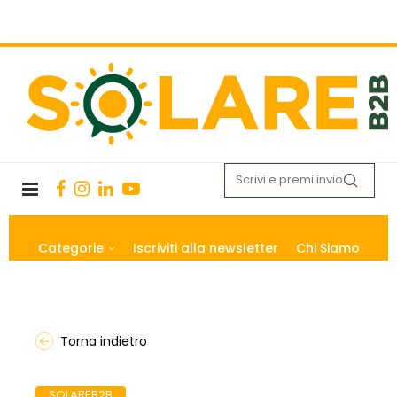
Categorie
Iscriviti alla newsletter
Chi Siamo
Torna indietro
SOLAREB2B