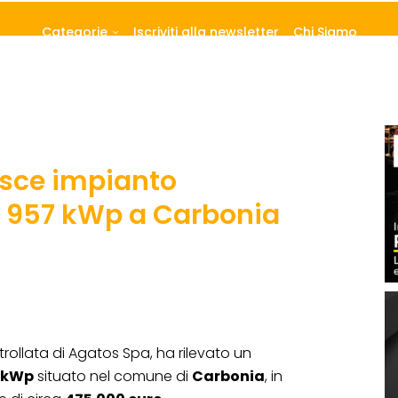
Categorie
Iscriviti alla newsletter
Chi Siamo
isce impianto
a 957 kWp a Carbonia
trollata di Agatos Spa, ha rilevato un
 kWp
situato nel comune di
Carbonia
, in