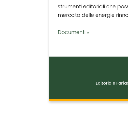
strumenti editoriali che po
mercato delle energie rinnov
Documenti »
Editoriale Farla