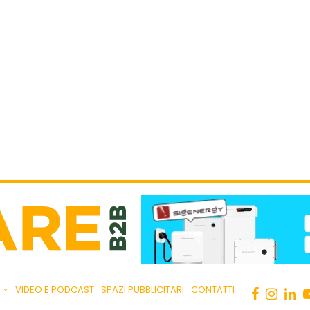
VIDEO E PODCAST
SPAZI PUBBLICITARI
CONTATTI