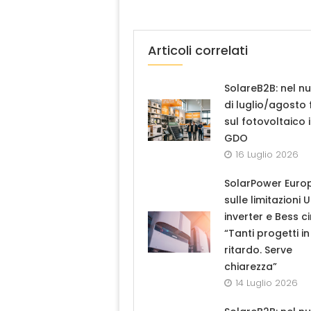
Articoli correlati
SolareB2B: nel n
di luglio/agosto
sul fotovoltaico 
GDO
16 Luglio 2026
SolarPower Euro
sulle limitazioni 
inverter e Bess ci
“Tanti progetti in
ritardo. Serve
chiarezza”
14 Luglio 2026