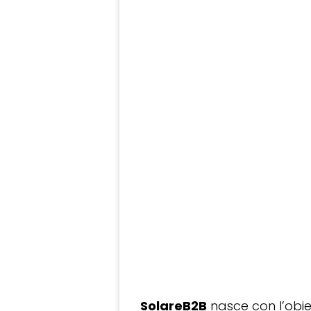
SolareB2B
nasce con l’obiet