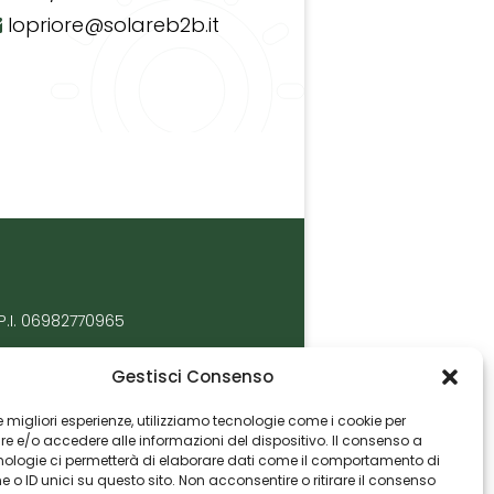
lopriore@solareb2b.it
P.I. 06982770965
Gestisci Consenso
 le migliori esperienze, utilizziamo tecnologie come i cookie per
 e/o accedere alle informazioni del dispositivo. Il consenso a
nologie ci permetterà di elaborare dati come il comportamento di
 o ID unici su questo sito. Non acconsentire o ritirare il consenso