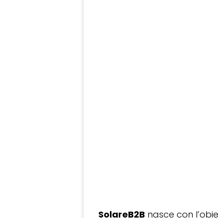
SolareB2B
nasce con l’obiet