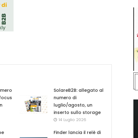
umero
SolareB2B: allegato al
 focus
numero di
in
luglio/agosto, un
inserto sullo storage
14 Luglio 2026
pe
Finder lancia il relè di