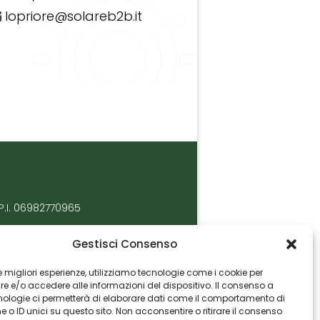
lopriore@solareb2b.it
P.I. 06982770965
Gestisci Consenso
 le migliori esperienze, utilizziamo tecnologie come i cookie per
 e/o accedere alle informazioni del dispositivo. Il consenso a
nologie ci permetterà di elaborare dati come il comportamento di
 o ID unici su questo sito. Non acconsentire o ritirare il consenso