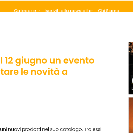
Categorie
Iscriviti alla newsletter
Chi Siamo
l 12 giugno un evento
are le novità a
uni nuovi prodotti nel suo catalogo. Tra essi