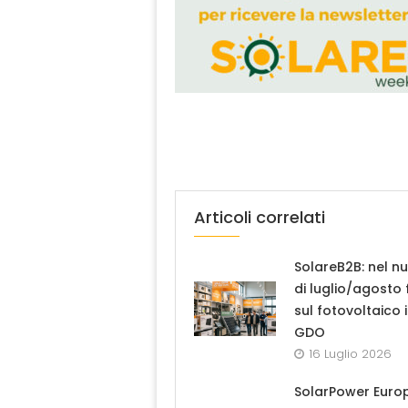
Articoli correlati
SolareB2B: nel n
di luglio/agosto
sul fotovoltaico 
GDO
16 Luglio 2026
SolarPower Euro