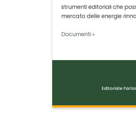
strumenti editoriali che po
mercato delle energie rinnov
Documenti »
Editoriale Farla