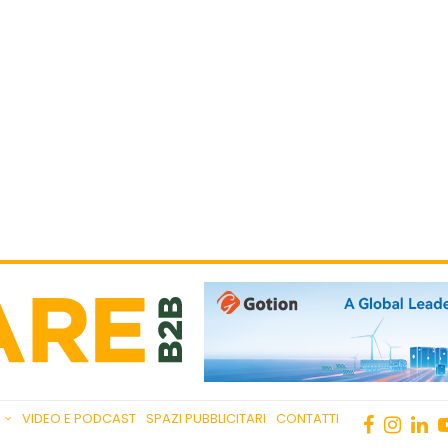
VIDEO E PODCAST
SPAZI PUBBLICITARI
CONTATTI