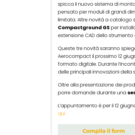
spicca il nuovo sistema di montag
pensato per moduli di grandi di
limitata. Altre novità a catalogo 
Compactground GS
per install
estensione CAD dello strumento 
Queste tre novità saranno spiega
Aerocompact il prossimo 12 giug
formato digitale. Durante l’inco
delle principali innovazioni della 
Oltre alla presentazione dei prodo
porre domande durante una
se
L’appuntamento è per il 12 giugno 
qui