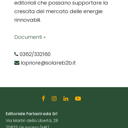
editoriali che possano supportare la
crescita del mercato delle energie
rinnovabili.
Documenti »
0362/332160
lopriore@solareb2b.it
Editoriale Farlastrada Srl
Via Martiri della Libertà, 28
20833 Giussano (MB)