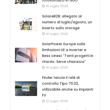
fotovoltaico in GDO
16 Luglio 2026
SolareB2B: allegato al
numero di luglio/agosto, un
inserto sullo storage
14 Luglio 2026
SolarPower Europe sulle
limitazioni UE a inverter e
Bess cinesi: “Tanti progetti in
ritardo. Serve chiarezza”
14 Luglio 2026
Finder lancia il relè di
controllo Tipo 70.33,
utilizzabile anche su impianti
FV
13 Luglio 2026