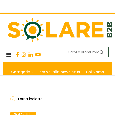
Categorie
Iscriviti alla newsletter
Chi Siamo
Torna indietro
SOLAREB2B