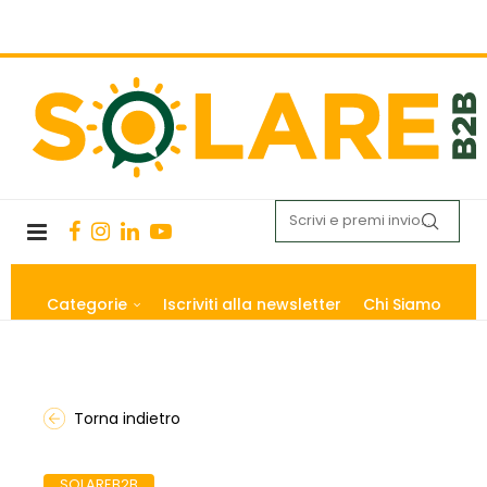
Categorie
Iscriviti alla newsletter
Chi Siamo
Torna indietro
SOLAREB2B