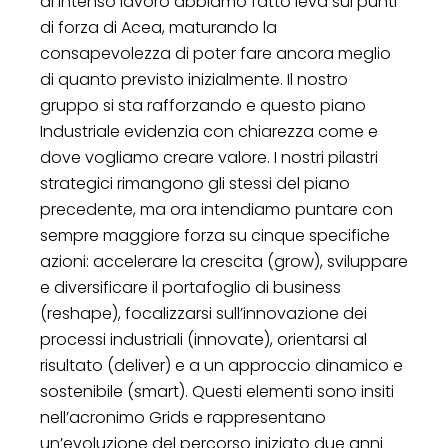
di intenso lavoro abbiamo fatto leva sui punti
di forza di Acea, maturando la
consapevolezza di poter fare ancora meglio
di quanto previsto inizialmente. Il nostro
gruppo si sta rafforzando e questo piano
Industriale evidenzia con chiarezza come e
dove vogliamo creare valore. I nostri pilastri
strategici rimangono gli stessi del piano
precedente, ma ora intendiamo puntare con
sempre maggiore forza su cinque specifiche
azioni: accelerare la crescita (grow), sviluppare
e diversificare il portafoglio di business
(reshape), focalizzarsi sull’innovazione dei
processi industriali (innovate), orientarsi al
risultato (deliver) e a un approccio dinamico e
sostenibile (smart). Questi elementi sono insiti
nell’acronimo Grids e rappresentano
un’evoluzione del percorso iniziato due anni