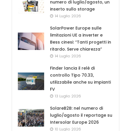
numero di luglio/agosto, un
inserto sullo storage
14 Luglio 2026
SolarPower Europe sulle
limitazioni UE a inverter e
Bess cinesi: “Tanti progetti in
ritardo. Serve chiarezza”
14 Luglio 2026
Finder lancia il relè di
controllo Tipo 70.33,
utilizzabile anche su impianti
FV
13 Luglio 2026
SolareB2B: nel numero di
luglio/agosto il reportage su
Intersolar Europe 2026
10 Luglio 2026