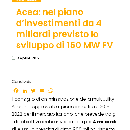
Acea: nel piano
d’investimenti da 4
miliardi previsto lo
sviluppo di 150 MW FV
3 Aprile 2019
Condividi:
Facebook
LinkedIn
Twitter
Email
WhatsApp
Il consiglio di amministrazione della multiutility
Acea ha approvato il piano industriale 2019-
2022 per il mercato italiano, che prevede tra gli
altri obiettivi anche investimenti per
4 miliardi
di euro
, in crescita di circa 900 milioni rispetto