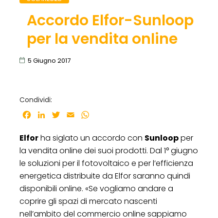
Accordo Elfor-Sunloop
per la vendita online
5 Giugno 2017
Condividi:
Facebook
LinkedIn
Twitter
Email
WhatsApp
Elfor
ha siglato un accordo con
Sunloop
per
la vendita online dei suoi prodotti. Dal 1° giugno
le soluzioni per il fotovoltaico e per l’efficienza
energetica distribuite da Elfor saranno quindi
disponibili online. «Se vogliamo andare a
coprire gli spazi di mercato nascenti
nell’ambito del commercio online sappiamo