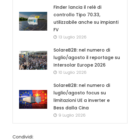
Finder lancia il relè di
controllo Tipo 70.33,
utilizzabile anche su impianti
FV
13 Luglio 2026
SolareB2B: nel numero di
luglio/agosto il reportage su
Intersolar Europe 2026
10 Luglio 2026
SolareB2B: nel numero di
luglio/agosto focus su
limitazioni UE a inverter e
Bess dalla Cina
9 Luglio 2026
Condividi: