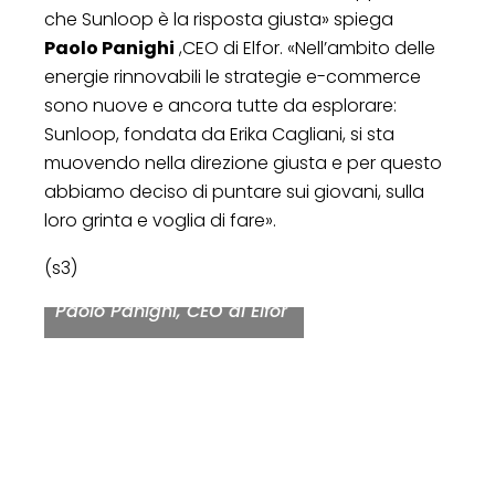
che Sunloop è la risposta giusta» spiega
Paolo Panighi
,CEO di Elfor. «Nell’ambito delle
energie rinnovabili le strategie e-commerce
sono nuove e ancora tutte da esplorare:
Sunloop, fondata da Erika Cagliani, si sta
muovendo nella direzione giusta e per questo
abbiamo deciso di puntare sui giovani, sulla
loro grinta e voglia di fare».
(s3)
Paolo Panighi, CEO di Elfor