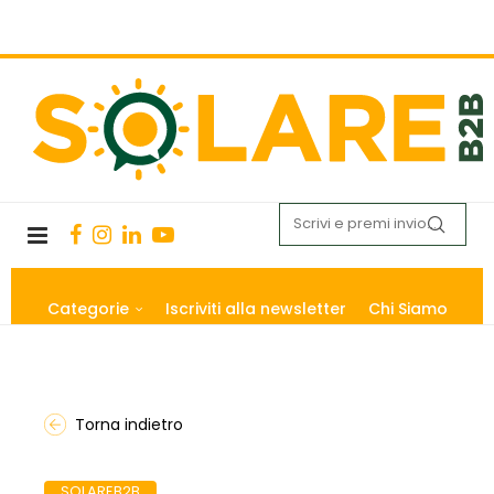
Categorie
Iscriviti alla newsletter
Chi Siamo
Torna indietro
SOLAREB2B