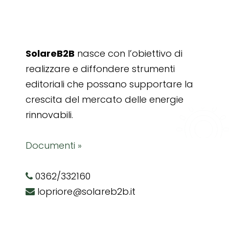
SolareB2B
nasce con l’obiettivo di
realizzare e diffondere strumenti
editoriali che possano supportare la
crescita del mercato delle energie
rinnovabili.
Documenti »
0362/332160
lopriore@solareb2b.it