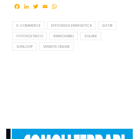
Facebook
LinkedIn
Twitter
Email
WhatsApp
E-COMMERCE
EFFICIENZA ENERGETICA
ELFOR
FOTOVOLTAICO
RINNOVABILI
SOLARE
SUNLOOP
VENDITA ONLINE