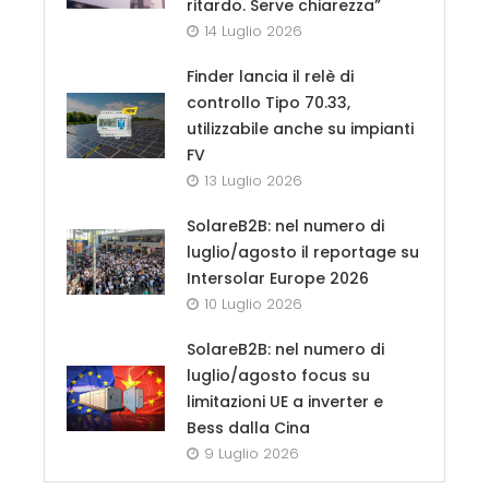
ritardo. Serve chiarezza”
14 Luglio 2026
Finder lancia il relè di
controllo Tipo 70.33,
utilizzabile anche su impianti
FV
13 Luglio 2026
SolareB2B: nel numero di
luglio/agosto il reportage su
Intersolar Europe 2026
10 Luglio 2026
SolareB2B: nel numero di
luglio/agosto focus su
limitazioni UE a inverter e
Bess dalla Cina
9 Luglio 2026