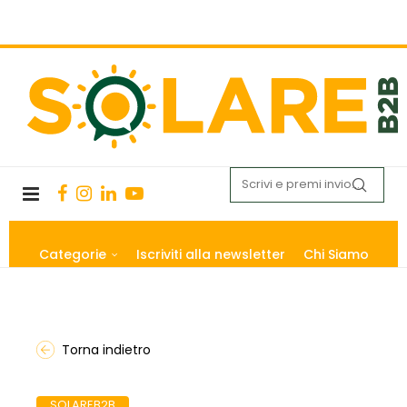
Categorie
Iscriviti alla newsletter
Chi Siamo
Torna indietro
SOLAREB2B