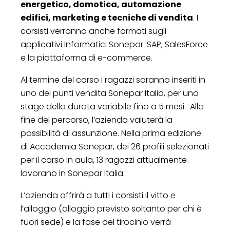
energetico, domotica, automazione
edifici, marketing e tecniche di vendita
. I
corsisti verranno anche formati sugli
applicativi informatici Sonepar: SAP, SalesForce
e la piattaforma di e-commerce.
Al termine del corso i ragazzi saranno inseriti in
uno dei punti vendita Sonepar Italia, per uno
stage della durata variabile fino a 5 mesi. Alla
fine del percorso, l’azienda valuterà la
possibilità di assunzione. Nella prima edizione
di Accademia Sonepar, dei 26 profili selezionati
per il corso in aula, 13 ragazzi attualmente
lavorano in Sonepar Italia.
L’azienda offrirà a tutti i corsisti il vitto e
l’alloggio (alloggio previsto soltanto per chi è
fuori sede) e la fase del tirocinio verrà