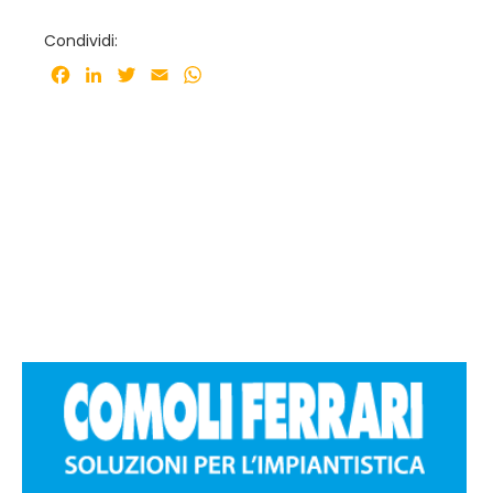
Condividi:
Facebook
LinkedIn
Twitter
Email
WhatsApp