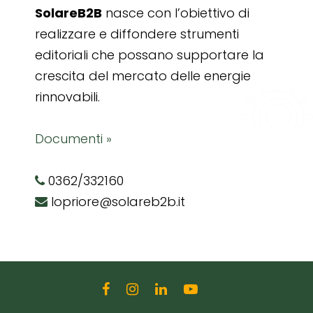
SolareB2B
nasce con l’obiettivo di
realizzare e diffondere strumenti
editoriali che possano supportare la
crescita del mercato delle energie
rinnovabili.
Documenti »
0362/332160
lopriore@solareb2b.it