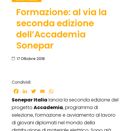
Formazione: al via la
seconda edizione
dell’Accademia
Sonepar
17 Ottobre 2018
Condividi:
Facebook
LinkedIn
Twitter
Email
WhatsApp
Sonepar Italia
lancia la seconda edizione del
progetto
Accademia
, programma di
selezione, formazione e avviamento al lavoro
di giovani diplomati nel mondo della
distribuzione di materiale elettrico. Sono già