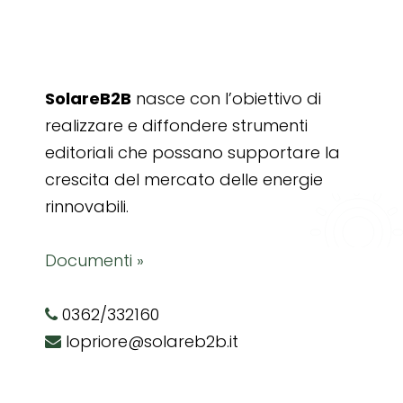
SolareB2B
nasce con l’obiettivo di
realizzare e diffondere strumenti
editoriali che possano supportare la
crescita del mercato delle energie
rinnovabili.
Documenti »
0362/332160
lopriore@solareb2b.it