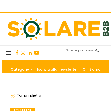
Categorie
Iscriviti alla newsletter
Chi Siamo
Torna indietro
SOLAREB2B