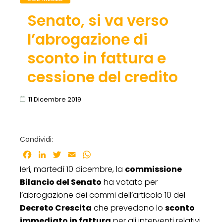
Senato, si va verso
l’abrogazione di
sconto in fattura e
cessione del credito
11 Dicembre 2019
Condividi:
Facebook
LinkedIn
Twitter
Email
WhatsApp
Ieri, martedì 10 dicembre, la
commissione
Bilancio del Senato
ha votato per
l’abrogazione dei commi dell’articolo 10 del
Decreto Crescita
che prevedono lo
sconto
immediato in fattura
per gli interventi relativi