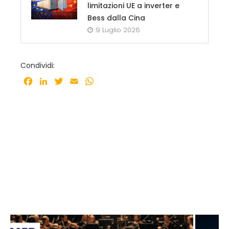
limitazioni UE a inverter e
Bess dalla Cina
9 Luglio 2026
Condividi:
Facebook
LinkedIn
Twitter
Email
WhatsApp