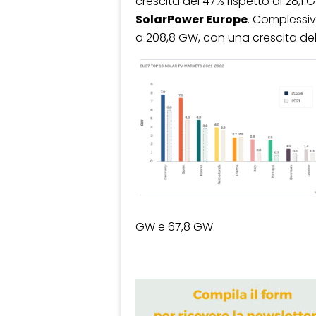
crescita del 47% rispetto ai 28,1 G
SolarPower Europe
. Complessiv
a 208,8 GW, con una crescita del
GW e 67,8 GW.