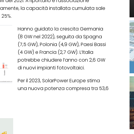
W del 2021. A riportarlo è l’associazione
amente, la capacità installata cumulata sale
 25%.
Hanno guidato la crescita Germania
(8 GW nel 2022), seguita da Spagna
(7,5 GW), Polonia (4,9 GW), Paesi Bassi
(4 GW) e Francia (2,7 GW). L’Italia
potrebbe chiudere l’anno con 2,6 GW
di nuovi impianti fotovoltaici.
Per il 2023, SolarPower Europe stima
una nuova potenza compresa tra 53,6