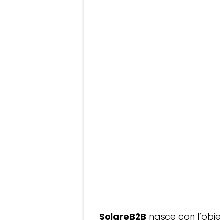
SolareB2B
nasce con l’obiet