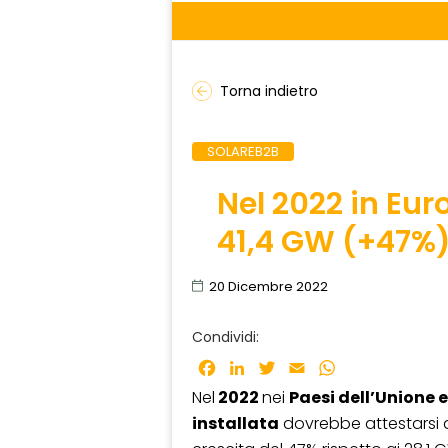
Torna indietro
SOLAREB2B
Nel 2022 in Eu
41,4 GW (+47%
20 Dicembre 2022
Condividi:
Facebook
LinkedIn
Twitter
Email
WhatsApp
Nel
2022
nei
Paesi dell’Unione
installata
dovrebbe attestarsi