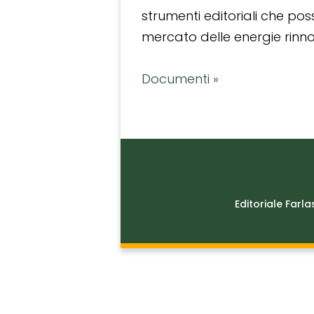
strumenti editoriali che po
mercato delle energie rinnov
Documenti »
Editoriale Farla