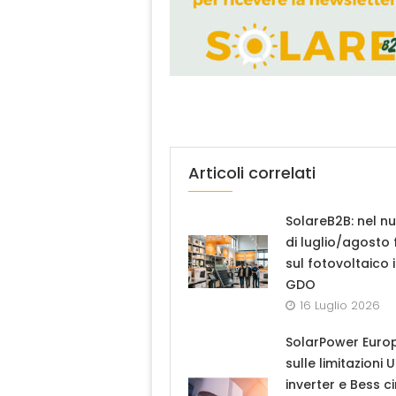
Articoli correlati
SolareB2B: nel n
di luglio/agosto
sul fotovoltaico 
GDO
16 Luglio 2026
SolarPower Euro
sulle limitazioni 
inverter e Bess ci