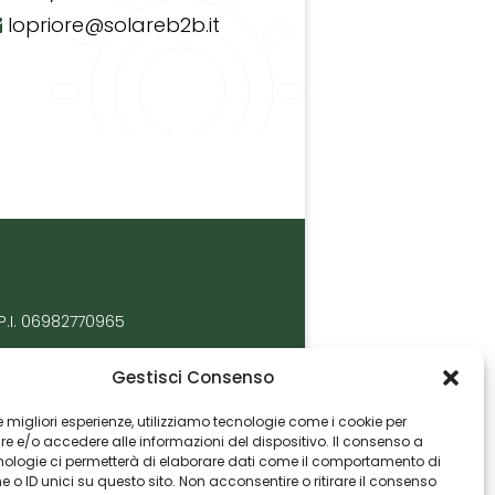
lopriore@solareb2b.it
P.I. 06982770965
Gestisci Consenso
 le migliori esperienze, utilizziamo tecnologie come i cookie per
 e/o accedere alle informazioni del dispositivo. Il consenso a
nologie ci permetterà di elaborare dati come il comportamento di
 o ID unici su questo sito. Non acconsentire o ritirare il consenso