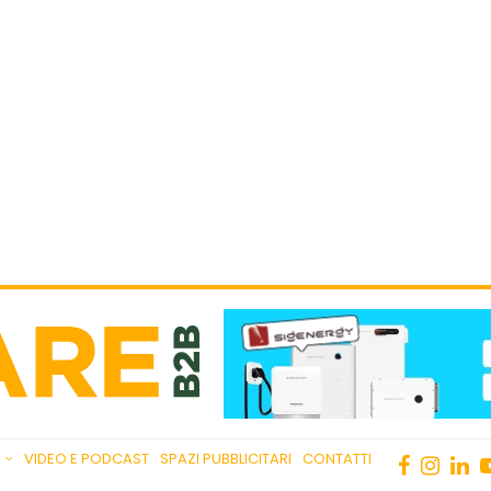
VIDEO E PODCAST
SPAZI PUBBLICITARI
CONTATTI