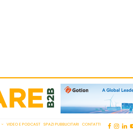
VIDEO E PODCAST
SPAZI PUBBLICITARI
CONTATTI