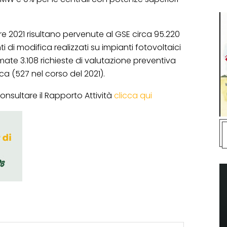
 2021 risultano pervenute al GSE circa 95.220
i di modifica realizzati su impianti fotovoltaici
ate 3.108 richieste di valutazione preventiva
ica (527 nel corso del 2021).
onsultare il Rapporto Attività
clicca qui