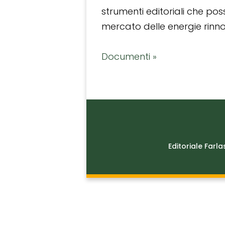
strumenti editoriali che po
mercato delle energie rinnov
Documenti »
Editoriale Farla