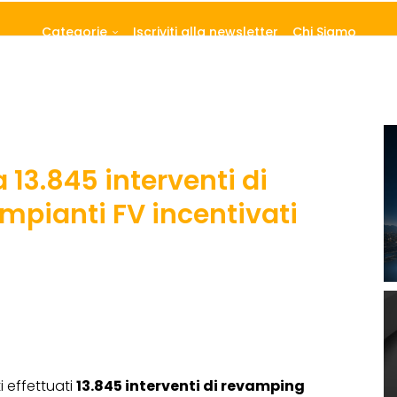
Categorie
Iscriviti alla newsletter
Chi Siamo
ia 13.845 interventi di
mpianti FV incentivati
i effettuati
13.845 interventi di revamping