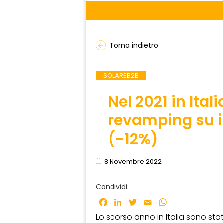
Torna indietro
SOLAREB2B
Nel 2021 in Ital
revamping su i
(-12%)
8 Novembre 2022
Condividi:
Facebook
LinkedIn
Twitter
Email
WhatsApp
Lo scorso anno in Italia sono stat