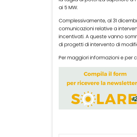
ai 5 MW.
Complessivamente, al 31 dicembre
comunicazioni relative a intervent
incentivati. A queste vanno somm
di progetti di intervento di modif
Per maggiori informazioni e per c