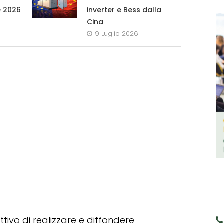
e 2026
inverter e Bess dalla
Cina
9 Luglio 2026
tivo di realizzare e diffondere