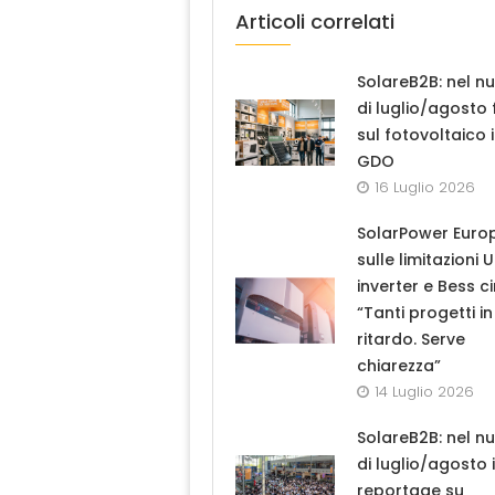
Articoli correlati
SolareB2B: nel n
di luglio/agosto
sul fotovoltaico 
GDO
16 Luglio 2026
SolarPower Euro
sulle limitazioni 
inverter e Bess ci
“Tanti progetti in
ritardo. Serve
chiarezza”
14 Luglio 2026
SolareB2B: nel n
di luglio/agosto i
reportage su