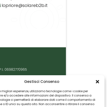
lopriore@solareb2b.it
P.I. 06982770965
Gestisci Consenso
 le migliori esperienze, utilizziamo tecnologie come i cookie per
 e/o accedere alle informazioni del dispositivo. Il consenso a
nologie ci permetterà di elaborare dati come il comportamento di
 o ID unici su questo sito. Non acconsentire o ritirare il consenso