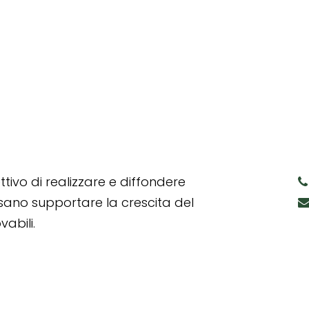
tivo di realizzare e diffondere
ssano supportare la crescita del
abili.