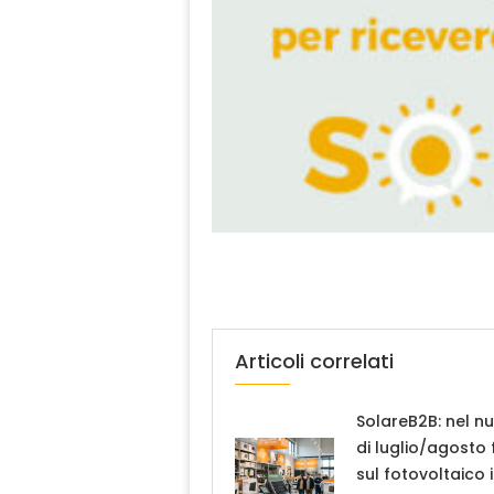
Articoli correlati
SolareB2B: nel n
di luglio/agosto
sul fotovoltaico 