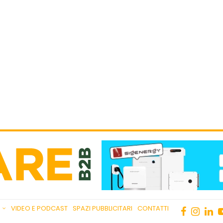
VIDEO E PODCAST
SPAZI PUBBLICITARI
CONTATTI