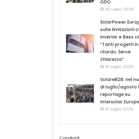
GDO
16 Luglio 2026
SolarPower Euro
sulle limitazioni 
inverter e Bess ci
“Tanti progetti in
ritardo. Serve
chiarezza”
14 Luglio 2026
SolareB2B: nel n
di luglio/agosto i
reportage su
Intersolar Europ
10 Luglio 2026
Condividi: