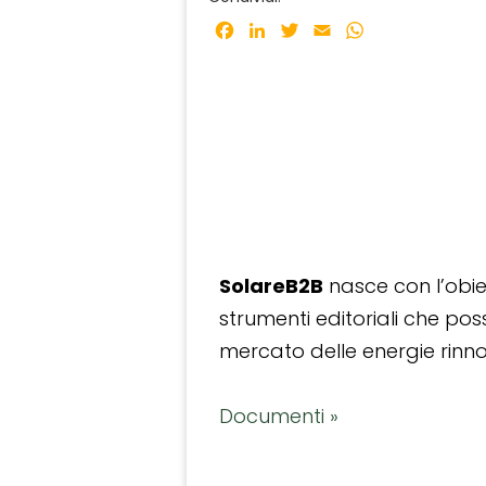
Facebook
LinkedIn
Twitter
Email
WhatsApp
SolareB2B
nasce con l’obiet
strumenti editoriali che po
mercato delle energie rinnov
Documenti »