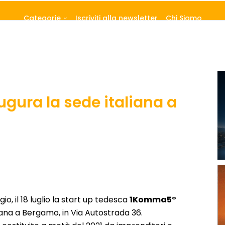
Categorie
Iscriviti alla newsletter
Chi Siamo
ura la sede italiana a
o, il 18 luglio la start up tedesca
1Komma5°
iana a Bergamo, in Via Autostrada 36.