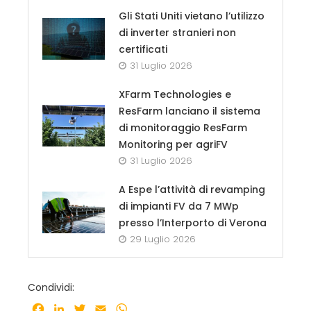
Gli Stati Uniti vietano l’utilizzo
di inverter stranieri non
certificati
31 Luglio 2026
XFarm Technologies e
ResFarm lanciano il sistema
di monitoraggio ResFarm
Monitoring per agriFV
31 Luglio 2026
A Espe l’attività di revamping
di impianti FV da 7 MWp
presso l’Interporto di Verona
29 Luglio 2026
Condividi:
Facebook
LinkedIn
Twitter
Email
WhatsApp