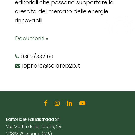
editoriali che possano supportare la
crescita del mercato delle energie
rinnovabili.
Documenti »
0362/332160
lopriore@solareb2b.it
Editoriale Farlastrada Srl
Via Martiri della Libertà, 28
20833 Giussano (MB)