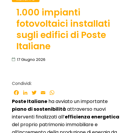
1.000 impianti
fotovoltaici installati
sugli edifici di Poste
Italiane
17 Giugno 2026
Condividi:
Facebook
LinkedIn
Twitter
Email
WhatsApp
Poste Italiane
ha avviato un importante
piano di sostenibilità
attraverso nuovi
interventi finalizzati all’
efficienza energetica
del proprio patrimonio immobiliare e
all’incremento della produzione di energia da