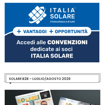
SOLARE B2B – LUGLIO/AGOSTO 2026