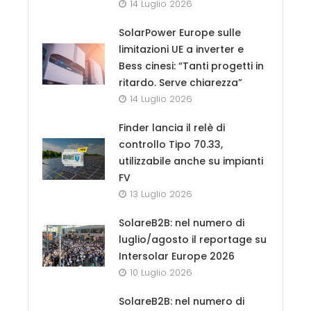
14 Luglio 2026
SolarPower Europe sulle
limitazioni UE a inverter e
Bess cinesi: “Tanti progetti in
ritardo. Serve chiarezza”
14 Luglio 2026
Finder lancia il relè di
controllo Tipo 70.33,
utilizzabile anche su impianti
FV
13 Luglio 2026
SolareB2B: nel numero di
luglio/agosto il reportage su
Intersolar Europe 2026
10 Luglio 2026
SolareB2B: nel numero di