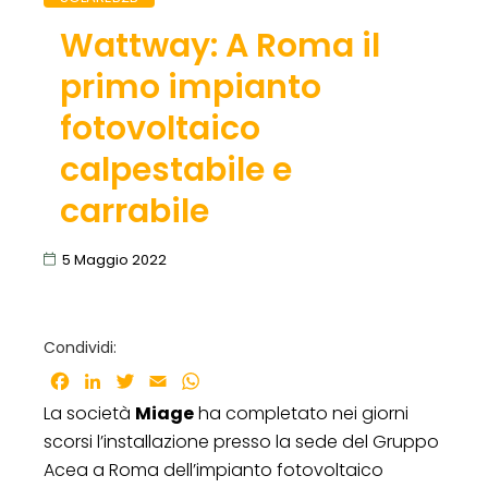
Wattway: A Roma il
primo impianto
fotovoltaico
calpestabile e
carrabile
5 Maggio 2022
Condividi:
Facebook
LinkedIn
Twitter
Email
WhatsApp
La società
Miage
ha completato nei giorni
scorsi l’installazione presso la sede del Gruppo
Acea a Roma dell’impianto fotovoltaico