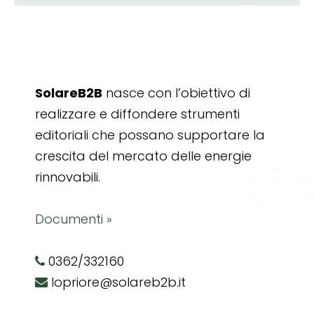
SolareB2B
nasce con l’obiettivo di
realizzare e diffondere strumenti
editoriali che possano supportare la
crescita del mercato delle energie
rinnovabili.
Documenti »
0362/332160
lopriore@solareb2b.it