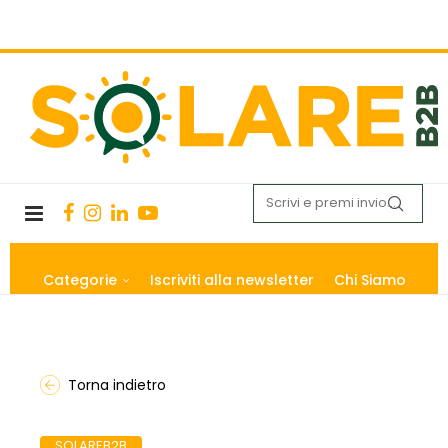
Categorie
Iscriviti alla newsletter
Chi Siamo
Torna indietro
SOLAREB2B