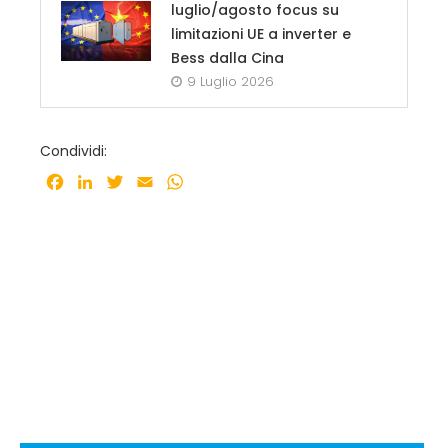
luglio/agosto focus su
limitazioni UE a inverter e
Bess dalla Cina
9 Luglio 2026
Condividi:
Facebook
LinkedIn
Twitter
Email
WhatsApp