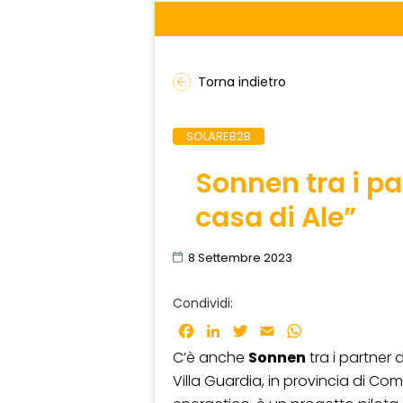
Torna indietro
SOLAREB2B
Sonnen tra i par
casa di Ale”
8 Settembre 2023
Condividi:
Facebook
LinkedIn
Twitter
Email
WhatsApp
C’è anche
Sonnen
tra i partner 
Villa Guardia, in provincia di Co