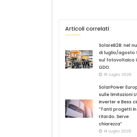
Articoli correlati
SolareB2B: nel n
di luglio/agosto
sul fotovoltaico 
GDO
16 Luglio 2026
SolarPower Euro
sulle limitazioni 
inverter e Bess ci
“Tanti progetti in
ritardo. Serve
chiarezza”
14 Luglio 2026