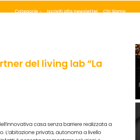
Categorie
Iscriviti alla newsletter
Chi Siamo
tner del living lab “La
dell’innovativa casa senza barriere realizzata a
mo. L’abitazione privata, autonoma a livello