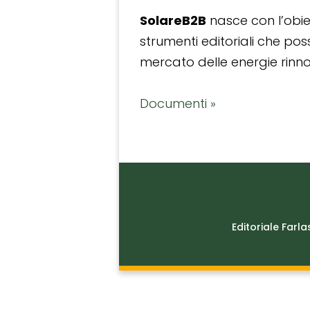
SolareB2B
nasce con l’obiet
strumenti editoriali che po
mercato delle energie rinnov
Documenti »
Editoriale Farla