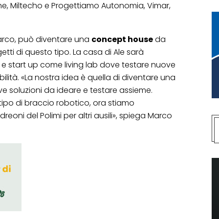
che, Miltecho e Progettiamo Autonomia, Vimar,
 Marco, può diventare una
concept house
da
ogetti di questo tipo. La casa di Ale sarà
ni e start up come living lab dove testare nuove
bilità. «La nostra idea è quella di diventare una
ve soluzioni da ideare e testare assieme.
ipo di braccio robotico, ora stiamo
eoni del Polimi per altri ausili», spiega Marco