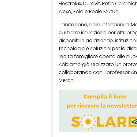
Electrolux, Duravit, Refin Cerami
Alexa, Eolo e Reale Mutua.
L’abitazione, nelle intenzioni di
cui trarre ispirazione per altri pr
disponibile ad aziende, istituzio
tecnologie e soluzioni per la disa
realtà famigliare aperta alle nuo
Abbiamo già realizzato un protot
collaborando con il professor Andr
Meroni.