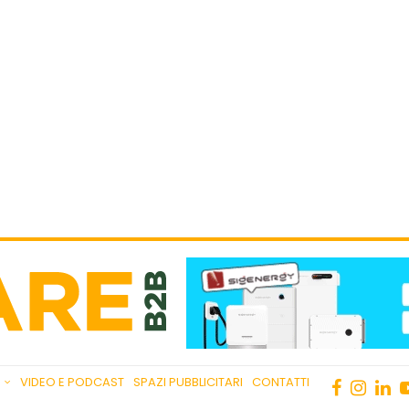
VIDEO E PODCAST
SPAZI PUBBLICITARI
CONTATTI