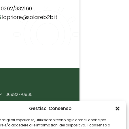
0362/332160
lopriore@solareb2b.it
P.I. 06982770965
Gestisci Consenso
 le migliori esperienze, utilizziamo tecnologie come i cookie per
 e/o accedere alle informazioni del dispositivo. Il consenso a