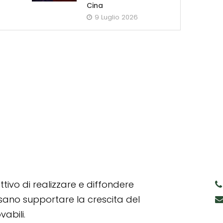
Cina
9 Luglio 2026
tivo di realizzare e diffondere
ssano supportare la crescita del
abili.