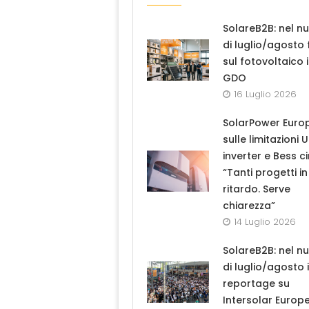
SolareB2B: nel n
di luglio/agosto
sul fotovoltaico 
GDO
16 Luglio 2026
SolarPower Euro
sulle limitazioni 
inverter e Bess ci
“Tanti progetti in
ritardo. Serve
chiarezza”
14 Luglio 2026
SolareB2B: nel n
di luglio/agosto i
reportage su
Intersolar Europ