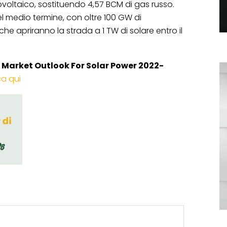
ovoltaico, sostituendo 4,57 BCM di gas russo.
l medio termine, con oltre 100 GW di
 che apriranno la strada a 1 TW di solare entro il
 Market Outlook For Solar Power 2022-
ca qui