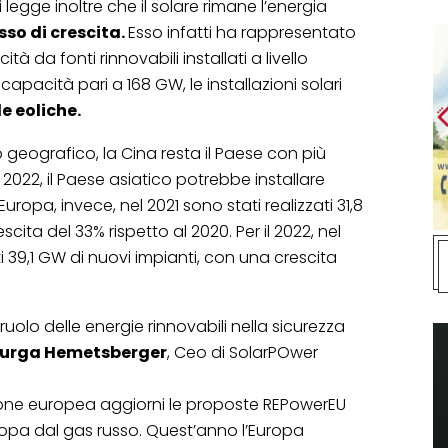
 legge inoltre che il solare rimane l’energia
sso di crescita.
Esso infatti ha rappresentato
à da fonti rinnovabili installati a livello
apacità pari a 168 GW, le installazioni solari
e eoliche.
o geografico, la Cina resta il Paese con più
 2022, il Paese asiatico potrebbe installare
uropa, invece, nel 2021 sono stati realizzati 31,8
cita del 33% rispetto al 2020. Per il 2022, nel
 39,1 GW di nuovi impianti, con una crescita
 ruolo delle energie rinnovabili nella sicurezza
urga Hemetsberger
, Ceo di SolarPOwer
one europea aggiorni le proposte REPowerEU
uropa dal gas russo. Quest’anno l’Europa