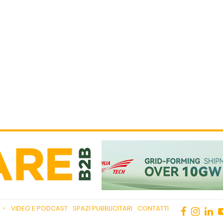
VIDEO E PODCAST
SPAZI PUBBLICITARI
CONTATTI