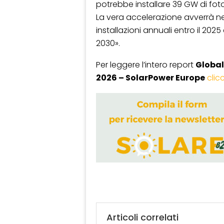
potrebbe installare 39 GW di fot
La vera accelerazione avverrà ne
installazioni annuali entro il 2025
2030».
Per leggere l’intero report
Global
2026 – SolarPower Europe
clic
Articoli correlati