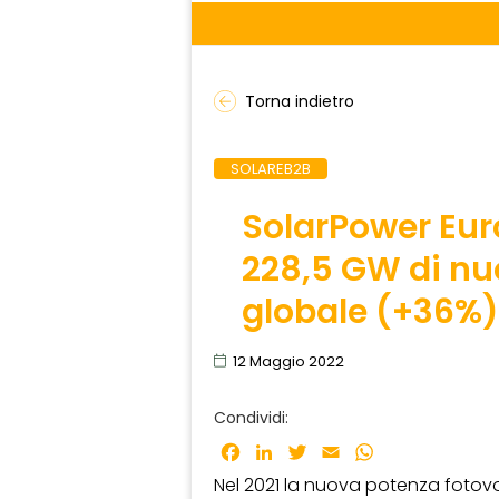
Torna indietro
SOLAREB2B
SolarPower Euro
228,5 GW di nuo
globale (+36%)
12 Maggio 2022
Condividi:
Facebook
LinkedIn
Twitter
Email
WhatsApp
Nel 2021 la nuova potenza fotovo