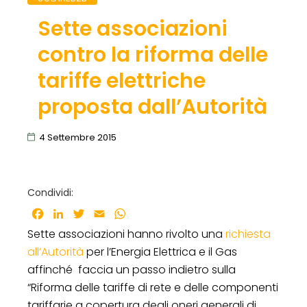
Sette associazioni
contro la riforma delle
tariffe elettriche
proposta dall’Autorità
4 Settembre 2015
Condividi:
Facebook
LinkedIn
Twitter
Email
WhatsApp
Sette associazioni hanno rivolto una
richiesta
all’Autorità
per l’Energia Elettrica e il Gas
affinché faccia un passo indietro sulla
“Riforma delle tariffe di rete e delle componenti
tariffarie a copertura degli oneri generali di