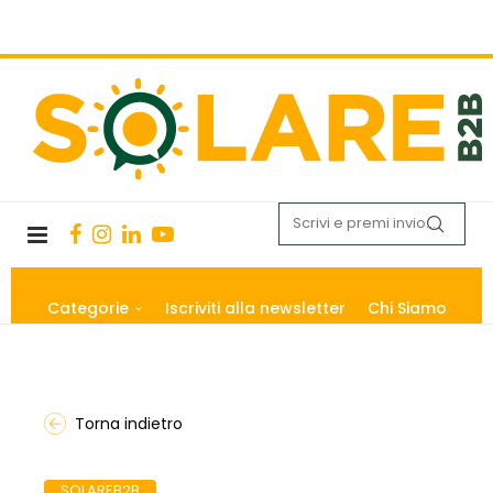
Categorie
Iscriviti alla newsletter
Chi Siamo
Torna indietro
SOLAREB2B