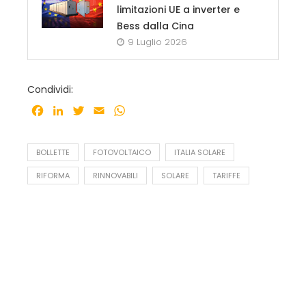
limitazioni UE a inverter e
Bess dalla Cina
9 Luglio 2026
Condividi:
Facebook
LinkedIn
Twitter
Email
WhatsApp
BOLLETTE
FOTOVOLTAICO
ITALIA SOLARE
RIFORMA
RINNOVABILI
SOLARE
TARIFFE