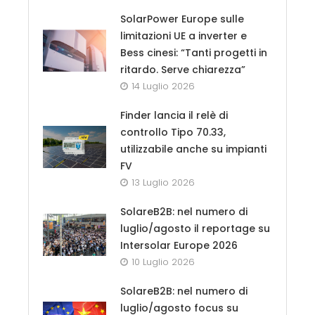
SolarPower Europe sulle
limitazioni UE a inverter e
Bess cinesi: “Tanti progetti in
ritardo. Serve chiarezza”
14 Luglio 2026
Finder lancia il relè di
controllo Tipo 70.33,
utilizzabile anche su impianti
FV
13 Luglio 2026
SolareB2B: nel numero di
luglio/agosto il reportage su
Intersolar Europe 2026
10 Luglio 2026
SolareB2B: nel numero di
luglio/agosto focus su