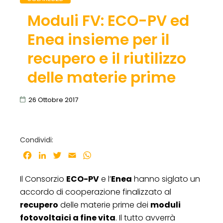
Moduli FV: ECO-PV ed
Enea insieme per il
recupero e il riutilizzo
delle materie prime
26 Ottobre 2017
Condividi:
Facebook
LinkedIn
Twitter
Email
WhatsApp
Il Consorzio
ECO-PV
e l’
Enea
hanno siglato un
accordo di cooperazione finalizzato al
recupero
delle materie prime dei
moduli
fotovoltaici a fine vita
. Il tutto avverrà