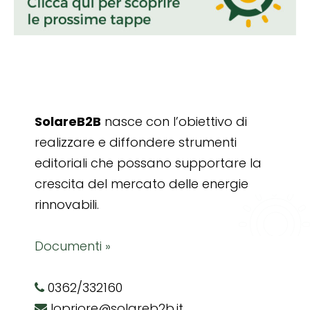
SolareB2B
nasce con l’obiettivo di
realizzare e diffondere strumenti
editoriali che possano supportare la
crescita del mercato delle energie
rinnovabili.
Documenti »
0362/332160
lopriore@solareb2b.it