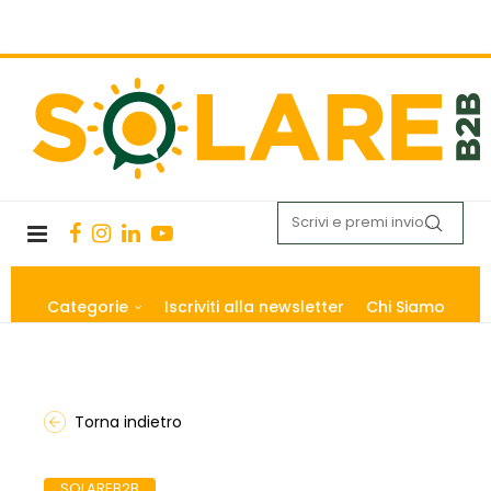
Categorie
Iscriviti alla newsletter
Chi Siamo
Torna indietro
SOLAREB2B