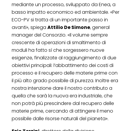
mediante un processo, sviluppato da Enea, a
basso impatto economico ed ambientale. «Per
ECO-PV si tratta di un importante passo in
avanti», spiega
Attilio De Simone
, general
manager del Consorzio. «Il volume sempre
crescente di operazioni di smaltimento di
moduli ha fatto sì che sorgessero nuove
esigenze, finalizzate al raggiungimento di due
obiettivi principali: l’abbattimento dei costi di
processo e il recupero delle materie prime con
il più alto grado possibile di purezza. Inoltre era
nostra intenzione dare il nostro contributo a
quella che sarà la nuova era industriale, che
non potrà più prescindere dal recupero delle
materie prime, cercando di attingere il meno
possibile dalle risorse naturali del pianeta».