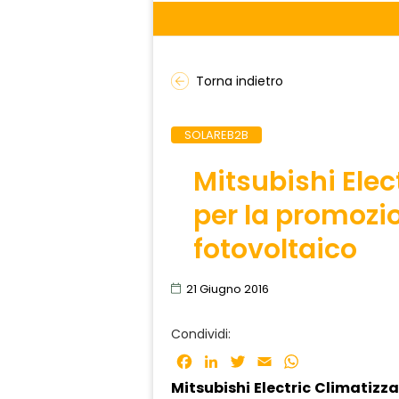
Torna indietro
SOLAREB2B
Mitsubishi Elec
per la promozi
fotovoltaico
21 Giugno 2016
Condividi:
Facebook
LinkedIn
Twitter
Email
WhatsApp
Mitsubishi
Electric
Climatizza