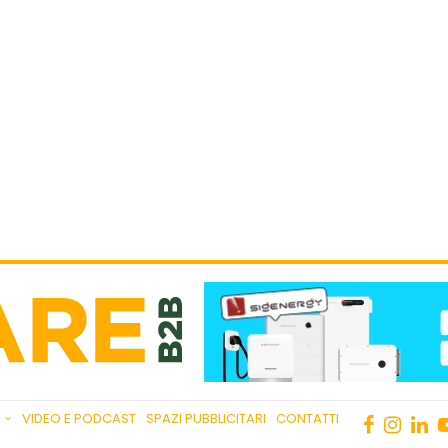
VIDEO E PODCAST
SPAZI PUBBLICITARI
CONTATTI