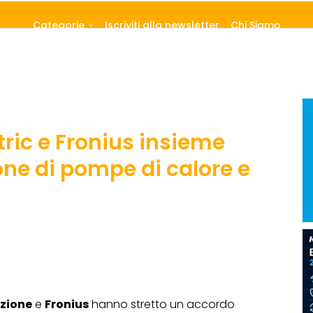
Categorie
Iscriviti alla newsletter
Chi Siamo
tric e Fronius insieme
one di pompe di calore e
zione
e
Fronius
hanno stretto un accordo