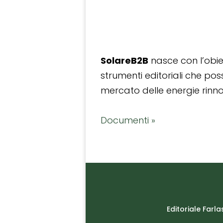
SolareB2B
nasce con l’obiet
strumenti editoriali che po
mercato delle energie rinnov
Documenti »
Editoriale Farla