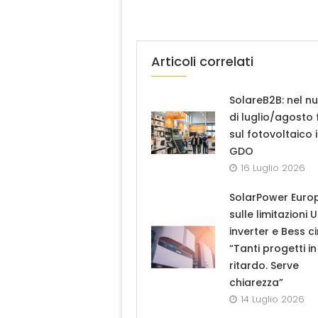
Articoli correlati
SolareB2B: nel n
di luglio/agosto
sul fotovoltaico 
GDO
16 Luglio 2026
SolarPower Euro
sulle limitazioni 
inverter e Bess ci
“Tanti progetti in
ritardo. Serve
chiarezza”
14 Luglio 2026