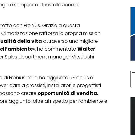
iego e semplicità di installazione e
tretto con Fronius. Grazie a questa
c Climatizzazione rafforza la propria mission
ualità della vita
attraverso una migliore
dell’ambiente
», ha commentato
Walter
ter Sales department manager Mitsubishi
e di Fronius Italia ha aggiunto: «Fronius e
ver dare a grossisti, installatori e progettisti
possano creare
opportunità di vendita
,
lore aggiunto, oltre al rispetto per l’ambiente e