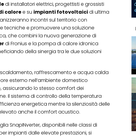
le
di installatori elettrici, progettisti e grossisti
i calore
e su
impianti fotovoltaici
di ultima
izzeranno incontri sul territorio con
enze tecniche e promuovere una soluzione
ca, che combini la nuova generazione di
er
di Fronius e la pompa di calore idronica
neficiando della sinergia tra le due soluzioni
riscaldamento, raffrescamento e acqua calda
calore esterno nell’ambiente domestico
, assicurando lo stesso comfort dei
ne. Il sistema di controllo della temperatura
fficienza energetica mentre la silenziosità delle
levato anche il comfort acustico.
glia SnapINverter, disponibili nelle classi di
er impianti dalle elevate prestazioni, si