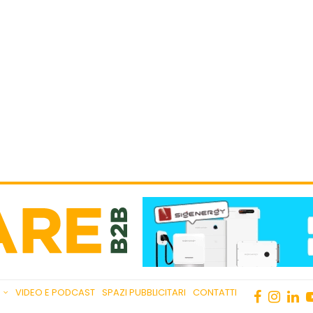
VIDEO E PODCAST
SPAZI PUBBLICITARI
CONTATTI