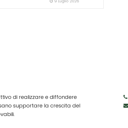
9 Luglio 2026
tivo di realizzare e diffondere
ssano supportare la crescita del
abili.