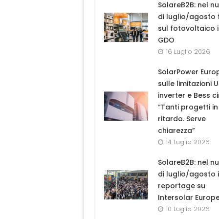
SolareB2B: nel n
di luglio/agosto
sul fotovoltaico 
GDO
16 Luglio 2026
SolarPower Euro
sulle limitazioni 
inverter e Bess ci
“Tanti progetti in
ritardo. Serve
chiarezza”
14 Luglio 2026
SolareB2B: nel n
di luglio/agosto i
reportage su
Intersolar Europ
10 Luglio 2026