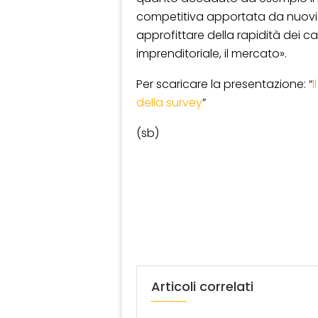
competitiva apportata da nuovi
approfittare della rapidità dei c
imprenditoriale, il mercato».
Per scaricare la presentazione: “
I
della survey
”
(sb)
Articoli correlati