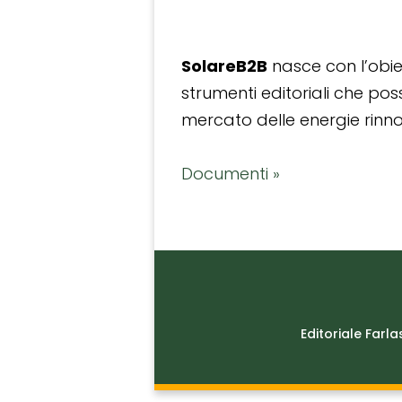
SolareB2B
nasce con l’obiet
strumenti editoriali che po
mercato delle energie rinnov
Documenti »
Editoriale Farla