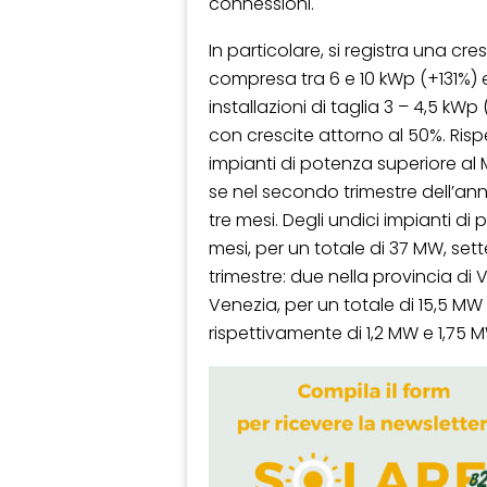
connessioni.
In particolare, si registra una cre
compresa tra 6 e 10 kWp (+131%) 
installazioni di taglia 3 – 4,5 kW
con crescite attorno al 50%. Ris
impianti di potenza superiore al 
se nel secondo trimestre dell’anno
tre mesi. Degli undici impianti di 
mesi, per un totale di 37 MW, set
trimestre: due nella provincia di 
Venezia, per un totale di 15,5 M
rispettivamente di 1,2 MW e 1,75 