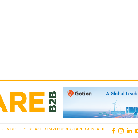
VIDEO E PODCAST
SPAZI PUBBLICITARI
CONTATTI