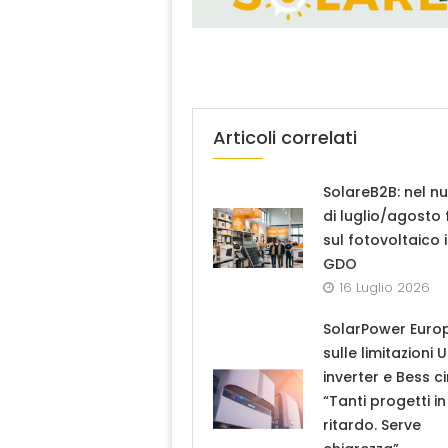
Articoli correlati
SolareB2B: nel n
di luglio/agosto
sul fotovoltaico 
GDO
16 Luglio 2026
SolarPower Euro
sulle limitazioni 
inverter e Bess ci
“Tanti progetti in
ritardo. Serve