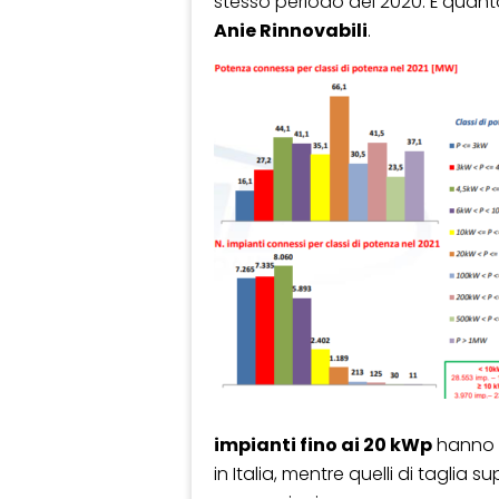
stesso periodo del 2020. È quan
Anie Rinnovabili
.
impianti fino ai 20 kWp
hanno c
in Italia, mentre quelli di taglia 