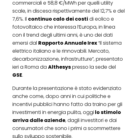
commerciali e 58,8 €/MWh per quelli utility
scale, in discesa rispettivamente del 12,7% e del
7,6%. Il
continuo calo dei costi
di eolico e
fotovoltaico che interessa l’Europa, in linea
con il trend degli ultimi anni, è uno dei dati
emersi dal
Rapporto Annuale Irex
“Il sistema
elettrico italiano e le rinnovabili. Mercato,
decarbonizzazione, infrastrutture”, presentato
ieri a Roma da
Althesys
presso la sede del
GSE
.
Durante la presentazione è stato evidenziato
anche come, dopo anni in cui politiche e
incentivi pubblici hanno fatto da traino per gli
investimenti in energia pulita, oggi
lo stimolo
arriva dalle aziende
, dagli investitori e dai
consumatori che sono i primi a scommettere
sullo sviluppo sostenibile.