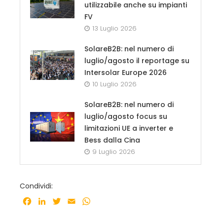
utilizzabile anche su impianti
FV
13 Luglio 2026
SolareB2B: nel numero di
luglio/agosto il reportage su
Intersolar Europe 2026
10 Luglio 2026
SolareB2B: nel numero di
luglio/agosto focus su
limitazioni UE a inverter e
Bess dalla Cina
9 Luglio 2026
Condividi:
Facebook
LinkedIn
Twitter
Email
WhatsApp