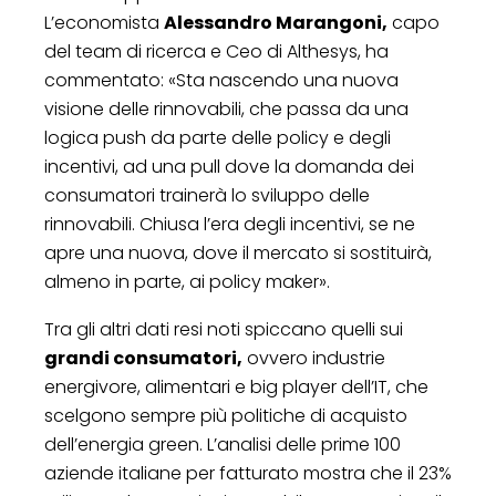
L’economista
Alessandro Marangoni,
capo
del team di ricerca e Ceo di Althesys, ha
commentato: «Sta nascendo una nuova
visione delle rinnovabili, che passa da una
logica push da parte delle policy e degli
incentivi, ad una pull dove la domanda dei
consumatori trainerà lo sviluppo delle
rinnovabili. Chiusa l’era degli incentivi, se ne
apre una nuova, dove il mercato si sostituirà,
almeno in parte, ai policy maker».
Tra gli altri dati resi noti spiccano quelli sui
grandi consumatori,
ovvero industrie
energivore, alimentari e big player dell’IT, che
scelgono sempre più politiche di acquisto
dell’energia green. L’analisi delle prime 100
aziende italiane per fatturato mostra che il 23%