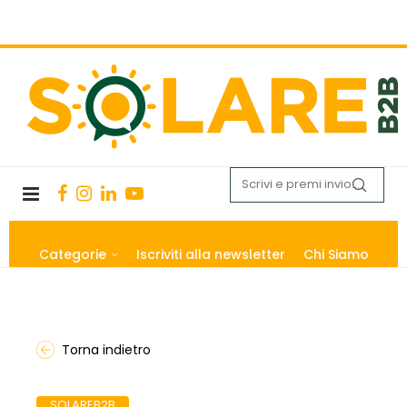
Categorie
Iscriviti alla newsletter
Chi Siamo
Torna indietro
SOLAREB2B