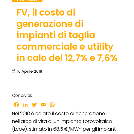
FV, il costo di
generazione di
impianti di taglia
commerciale e utility
in calo del 12,7% e 7,6%
10 Aprile 2019
Condividi:
Facebook
LinkedIn
Twitter
Email
WhatsApp
Nel 2018 è calato il costo di generazione
nell’arco di vita di un impianto fotovoltaico
(Lcoe), stimato in 68,5 €/MWh per gli impianti