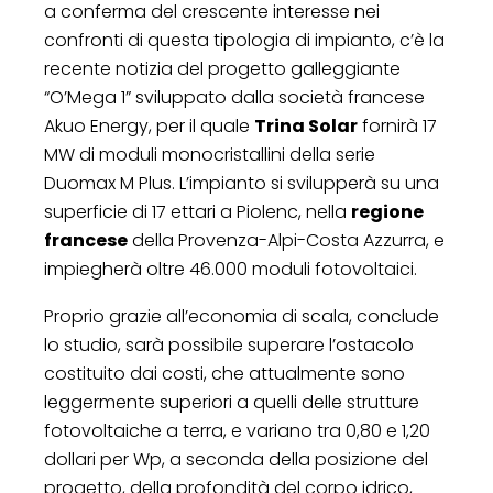
a conferma del crescente interesse nei
confronti di questa tipologia di impianto, c’è la
recente notizia del progetto galleggiante
“O’Mega 1” sviluppato dalla società francese
Akuo Energy, per il quale
Trina Solar
fornirà 17
MW di moduli monocristallini della serie
Duomax M Plus. L’impianto si svilupperà su una
superficie di 17 ettari a Piolenc, nella
regione
francese
della Provenza-Alpi-Costa Azzurra, e
impiegherà oltre 46.000 moduli fotovoltaici.
Proprio grazie all’economia di scala, conclude
lo studio, sarà possibile superare l’ostacolo
costituito dai costi, che attualmente sono
leggermente superiori a quelli delle strutture
fotovoltaiche a terra, e variano tra 0,80 e 1,20
dollari per Wp, a seconda della posizione del
progetto, della profondità del corpo idrico,