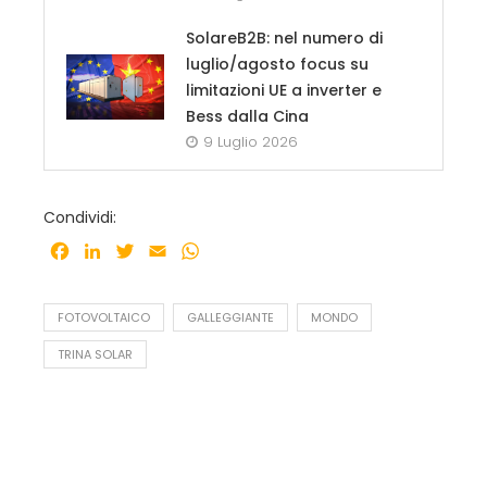
SolareB2B: nel numero di
luglio/agosto focus su
limitazioni UE a inverter e
Bess dalla Cina
9 Luglio 2026
Condividi:
Facebook
LinkedIn
Twitter
Email
WhatsApp
FOTOVOLTAICO
GALLEGGIANTE
MONDO
TRINA SOLAR