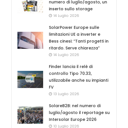
numero di luglio/agosto, un
inserto sullo storage
14 Luglio 2026
SolarPower Europe sulle
limitazioni UE a inverter e
Bess cinesi: “Tanti progetti in
ritardo. Serve chiarezza”
14 Luglio 2026
Finder lancia il relè di
controllo Tipo 70.33,
utilizzabile anche su impianti
FV
13 Luglio 2026
SolareB2B: nel numero di
luglio/agosto il reportage su
Intersolar Europe 2026
10 Luglio 2026