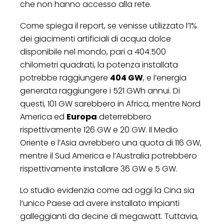
che non hanno accesso alla rete.
Come spiega il report, se venisse utilizzato l’1%
dei giacimenti artificiali di acqua dolce
disponibile nel mondo, pari a 404.500
chilometri quadrati, la potenza installata
potrebbe raggiungere
404 GW
, e l’energia
generata raggiungere i 521 GWh annui. Di
questi, 101 GW sarebbero in Africa, mentre Nord
America ed
Europa
deterrebbero
rispettivamente 126 GW e 20 GW. Il Medio
Oriente e l’Asia avrebbero una quota di 116 GW,
mentre il Sud America e l’Australia potrebbero
rispettivamente installare 36 GW e 5 GW.
Lo studio evidenzia come ad oggi la Cina sia
l’unico Paese ad avere installato impianti
galleggianti da decine di megawatt. Tuttavia,