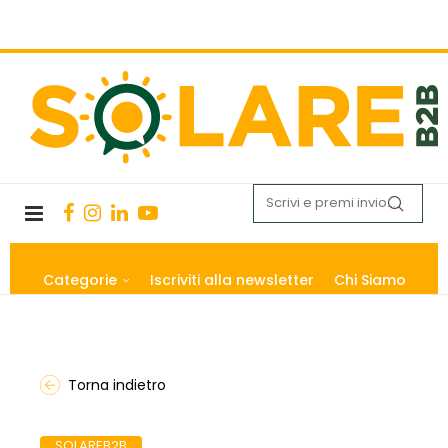
Categorie
Iscriviti alla newsletter
Chi Siamo
Torna indietro
SOLAREB2B