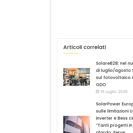
Articoli correlati
SolareB2B: nel n
di luglio/agosto
sul fotovoltaico 
GDO
16 Luglio 2026
SolarPower Euro
sulle limitazioni 
inverter e Bess ci
“Tanti progetti in
ritardo. Serve