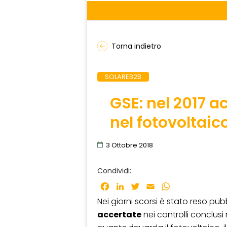
Torna indietro
SOLAREB2B
GSE: nel 2017 ac
nel fotovoltaic
3 Ottobre 2018
Condividi:
Facebook
LinkedIn
Twitter
Email
WhatsApp
Nei giorni scorsi è stato reso pu
accertate
nei controlli conclusi 