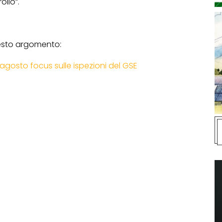
ollo”.
uesto argomento:
/agosto focus sulle ispezioni del GSE