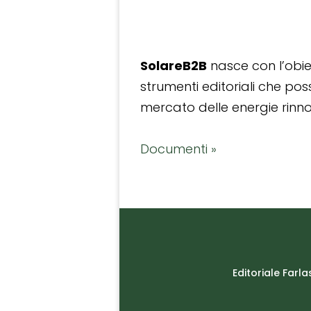
SolareB2B
nasce con l’obiet
strumenti editoriali che po
mercato delle energie rinnov
Documenti »
Editoriale Farla