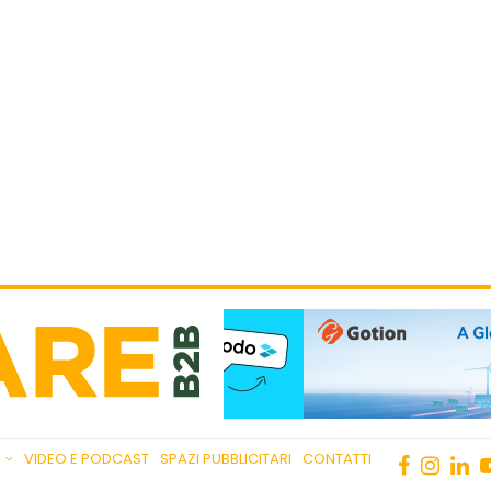
VIDEO E PODCAST
SPAZI PUBBLICITARI
CONTATTI