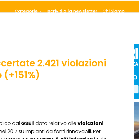
Categorie
Iscriviti alla newsletter
Chi Siamo
certate 2.421 violazioni
o (+151%)
bblico dal
GSE
il dato relativo alle
violazioni
nel 2017 su impianti da fonti rinnovabili. Per