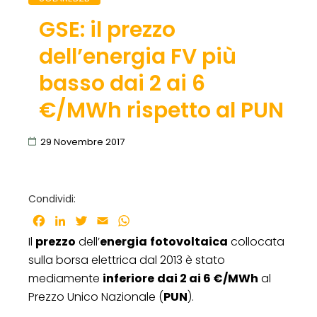
GSE: il prezzo
dell’energia FV più
basso dai 2 ai 6
€/MWh rispetto al PUN
29 Novembre 2017
Condividi:
Facebook
LinkedIn
Twitter
Email
WhatsApp
Il
prezzo
dell’
energia
fotovoltaica
collocata
sulla borsa elettrica dal 2013 è stato
mediamente
inferiore
dai 2 ai 6 €/MWh
al
Prezzo Unico Nazionale (
PUN
).