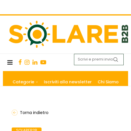
Categorie
Iscriviti alla newsletter
Chi Siamo
Torna indietro
SOLAREB2B