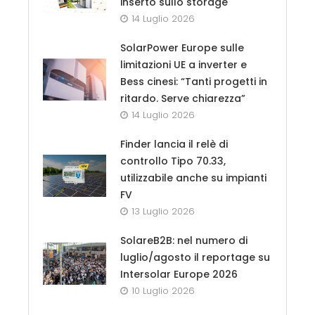
inserto sullo storage
14 Luglio 2026
SolarPower Europe sulle
limitazioni UE a inverter e
Bess cinesi: “Tanti progetti in
ritardo. Serve chiarezza”
14 Luglio 2026
Finder lancia il relè di
controllo Tipo 70.33,
utilizzabile anche su impianti
FV
13 Luglio 2026
SolareB2B: nel numero di
luglio/agosto il reportage su
Intersolar Europe 2026
10 Luglio 2026