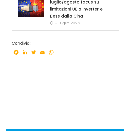
luglio/agosto focus su
limitazioni UE a inverter e
Bess dalla Cina
9 Luglio 2026
Condividi:
Facebook
LinkedIn
Twitter
Email
WhatsApp