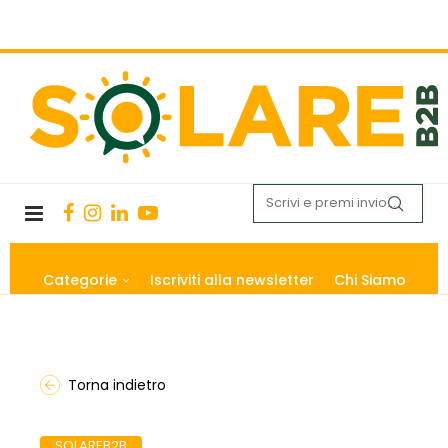
Categorie
Iscriviti alla newsletter
Chi Siamo
Torna indietro
SOLAREB2B