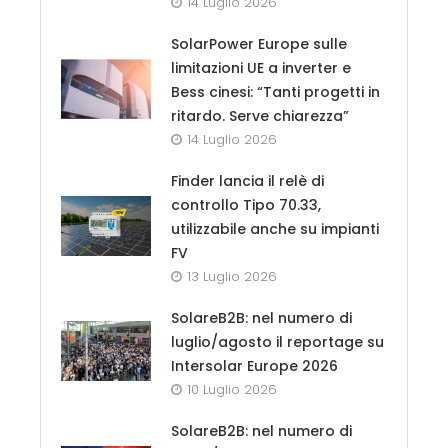
14 Luglio 2026
SolarPower Europe sulle
limitazioni UE a inverter e
Bess cinesi: “Tanti progetti in
ritardo. Serve chiarezza”
14 Luglio 2026
Finder lancia il relè di
controllo Tipo 70.33,
utilizzabile anche su impianti
FV
13 Luglio 2026
SolareB2B: nel numero di
luglio/agosto il reportage su
Intersolar Europe 2026
10 Luglio 2026
SolareB2B: nel numero di