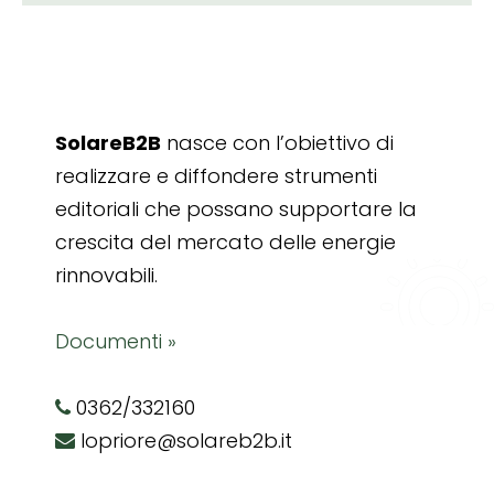
SolareB2B
nasce con l’obiettivo di
realizzare e diffondere strumenti
editoriali che possano supportare la
crescita del mercato delle energie
rinnovabili.
Documenti »
0362/332160
lopriore@solareb2b.it