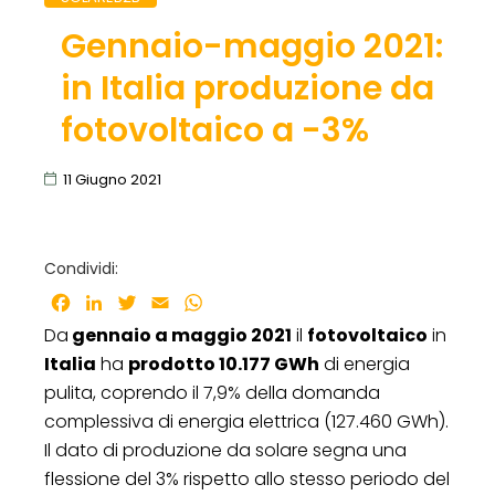
Gennaio-maggio 2021:
in Italia produzione da
fotovoltaico a -3%
11 Giugno 2021
Condividi:
Facebook
LinkedIn
Twitter
Email
WhatsApp
Da
gennaio a maggio 2021
il
fotovoltaico
in
Italia
ha
prodotto 10.177 GWh
di energia
pulita, coprendo il 7,9% della domanda
complessiva di energia elettrica (127.460 GWh).
Il dato di produzione da solare segna una
flessione del 3% rispetto allo stesso periodo del