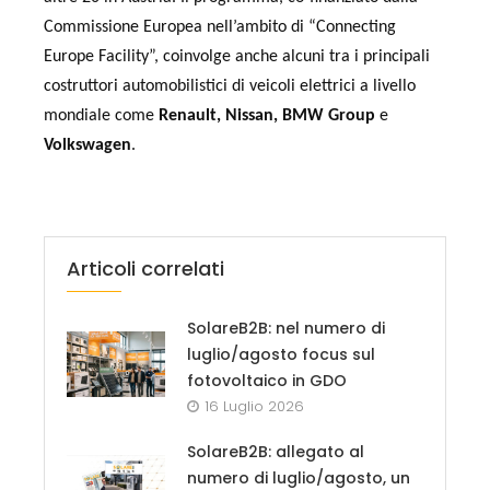
Commissione Europea nell’ambito di “Connecting
Europe Facility”, coinvolge anche alcuni tra i principali
costruttori automobilistici di veicoli elettrici a livello
mondiale come
Renault, Nissan, BMW Group
e
Volkswagen
.
Articoli correlati
SolareB2B: nel numero di
luglio/agosto focus sul
fotovoltaico in GDO
16 Luglio 2026
SolareB2B: allegato al
numero di luglio/agosto, un