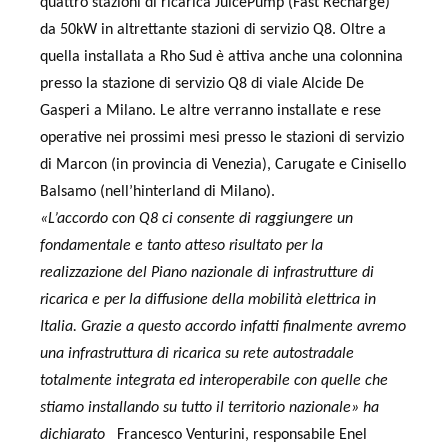
quattro stazioni di ricarica JuicePump (Fast Recharge)
da 50kW in altrettante stazioni di servizio Q8. Oltre a
quella installata a Rho Sud è attiva anche una colonnina
presso la stazione di servizio Q8 di viale Alcide De
Gasperi a Milano. Le altre verranno installate e rese
operative nei prossimi mesi presso le stazioni di servizio
di Marcon (in provincia di Venezia), Carugate e Cinisello
Balsamo (nell’hinterland di Milano).
«L’accordo con Q8 ci consente di raggiungere un
fondamentale e tanto atteso risultato per la
realizzazione del Piano nazionale di infrastrutture di
ricarica e per la diffusione della mobilità elettrica in
Italia. Grazie a questo accordo infatti finalmente avremo
una infrastruttura di ricarica su rete autostradale
totalmente integrata ed interoperabile con quelle che
stiamo installando su tutto il territorio nazionale» ha
dichiarato
Francesco Venturini,
responsabile
Enel