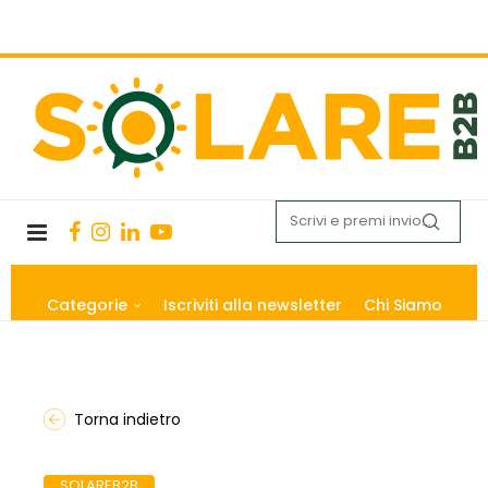
Categorie
Iscriviti alla newsletter
Chi Siamo
Torna indietro
SOLAREB2B