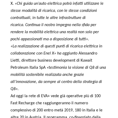
X
.
«Chi guida un’auto elettrica potrà infatti utilizzare le
stesse modalità di ricarica, con le stesse condizioni
contrattuali, in tutte le altre infrastrutture di
ricarica.
Continua il nostro impegno nella sfida per
rendere la mobilità elettrica una realtà non solo per
pochi appassionati ma a disposizione di tutti».
«La realizzazione di questi punti di ricarica elettrica in
collaborazione con Enel X» ha aggiunto
Alessandro
Lietti,
direttore business development di
Kuwait
Petroleum Italia SpA
«t
estimonia la visione di Q8 di una
mobilità sostenibile realizzata anche grazie
all’innovazione, da sempre al centro della strategia di
Q8».
Ad oggi la rete di EVA+ vede già operative più di 100
Fast Recharge che raggiungeranno il numero
complessivo di 200 entro metà 2019, 180 in Italia e le
altre 20 in Austria. Il programma, co-finanziato dalla