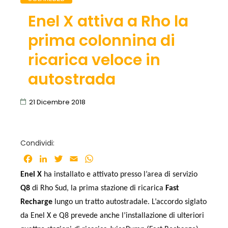
Enel X attiva a Rho la
prima colonnina di
ricarica veloce in
autostrada
21 Dicembre 2018
Condividi:
Facebook
LinkedIn
Twitter
Email
WhatsApp
Enel X
ha installato e attivato presso l’area di servizio
Q8
di Rho Sud, la prima stazione di ricarica
Fast
Recharge
lungo un tratto autostradale. L’accordo siglato
da Enel X e Q8 prevede anche l’installazione di ulteriori