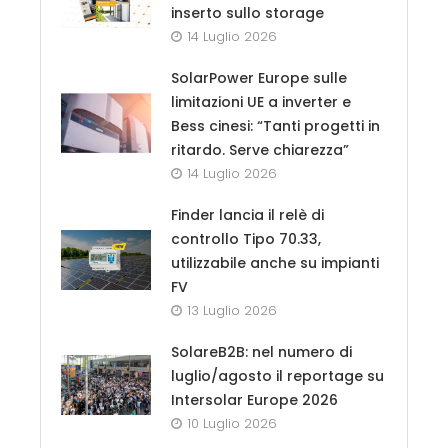
inserto sullo storage
14 Luglio 2026
SolarPower Europe sulle
limitazioni UE a inverter e
Bess cinesi: “Tanti progetti in
ritardo. Serve chiarezza”
14 Luglio 2026
Finder lancia il relè di
controllo Tipo 70.33,
utilizzabile anche su impianti
FV
13 Luglio 2026
SolareB2B: nel numero di
luglio/agosto il reportage su
Intersolar Europe 2026
10 Luglio 2026