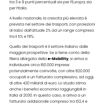
tra 3 e 9 punti percentuali sia per l’Europa, sia
per l’Italia.
A livello nazionale, la crescita più elevata è
prevista nel settore dei trasporti, con proiezioni
di rialzo dall’attuale 2% ad un range compreso
tra il 5% e l’8%.
Quello dei trasporti è il settore italiano dalle
maggiori prospettive. Se si tiene conto della
filiera allargata della
e-Mobility
, si arriva a
individuare circa 160.000 imprese
potenzialmente coinvolte, con oltre 820.000
occupati e un fatturato complessivo, ad oggi,
di oltre 420 miliardi di euro. Lo studio stima
anche i benefici economici raggiungibili in
Italia al 2030. In questo caso, si arriva a un
fatturato addizionale compreso tra 102,4 e