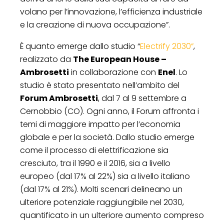
volano per l’innovazione, l’efficienza industriale
e la creazione di nuova occupazione”.
È quanto emerge dallo studio “
Electrify 2030”
,
realizzato da
The European House –
Ambrosetti
in collaborazione con
Enel
. Lo
studio è stato presentato nell’ambito del
Forum Ambrosetti
, dal 7 al 9 settembre a
Cernobbio (CO). Ogni anno, il Forum affronta i
temi di maggiore impatto per l’economia
globale e per la società. Dallo studio emerge
come il processo di elettrificazione sia
cresciuto, tra il 1990 e il 2016, sia a livello
europeo (dal 17% al 22%) sia a livello italiano
(dal 17% al 21%). Molti scenari delineano un
ulteriore potenziale raggiungibile nel 2030,
quantificato in un ulteriore aumento compreso