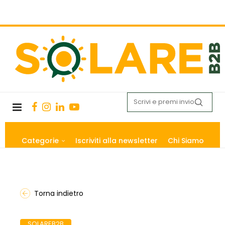
Categorie
Iscriviti alla newsletter
Chi Siamo
Torna indietro
SOLAREB2B