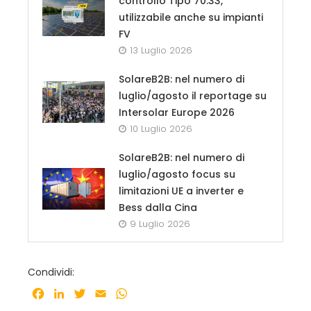
controllo Tipo 70.33,
utilizzabile anche su impianti
FV
13 Luglio 2026
SolareB2B: nel numero di
luglio/agosto il reportage su
Intersolar Europe 2026
10 Luglio 2026
SolareB2B: nel numero di
luglio/agosto focus su
limitazioni UE a inverter e
Bess dalla Cina
9 Luglio 2026
Condividi:
Facebook
LinkedIn
Twitter
Email
WhatsApp