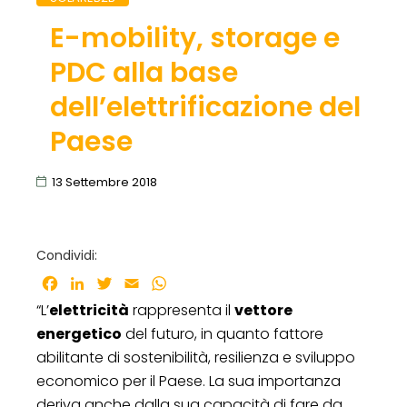
E-mobility, storage e
PDC alla base
dell’elettrificazione del
Paese
13 Settembre 2018
Condividi:
Facebook
LinkedIn
Twitter
Email
WhatsApp
“L’
elettricità
rappresenta il
vettore
energetico
del futuro, in quanto fattore
abilitante di sostenibilità, resilienza e sviluppo
economico per il Paese. La sua importanza
deriva anche dalla sua capacità di fare da