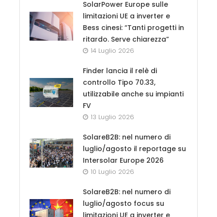
SolarPower Europe sulle
limitazioni UE a inverter e
Bess cinesi: “Tanti progetti in
ritardo. Serve chiarezza”
14 Luglio 2026
Finder lancia il relè di
controllo Tipo 70.33,
utilizzabile anche su impianti
FV
13 Luglio 2026
SolareB2B: nel numero di
luglio/agosto il reportage su
Intersolar Europe 2026
10 Luglio 2026
SolareB2B: nel numero di
luglio/agosto focus su
limitazioni UE a inverter e