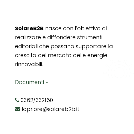
SolareB2B
nasce con l’obiettivo di
realizzare e diffondere strumenti
editoriali che possano supportare la
crescita del mercato delle energie
rinnovabili.
Documenti »
0362/332160
lopriore@solareb2b.it