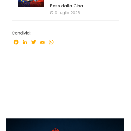
Bess dalla Cina
9 Luglio 2026
Condividi:
Facebook
LinkedIn
Twitter
Email
WhatsApp