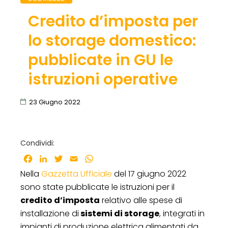
Credito d’imposta per
lo storage domestico:
pubblicate in GU le
istruzioni operative
23 Giugno 2022
Condividi:
Facebook
LinkedIn
Twitter
Email
WhatsApp
Nella
Gazzetta Ufficiale
del 17 giugno 2022
sono state pubblicate le istruzioni per il
credito d’imposta
relativo alle spese di
installazione di
sistemi di storage
, integrati in
impianti di produzione elettrica alimentati da