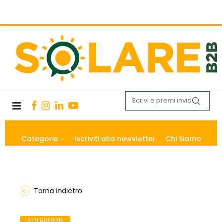
Categorie
Iscriviti alla newsletter
Chi Siamo
Torna indietro
SOLAREB2B