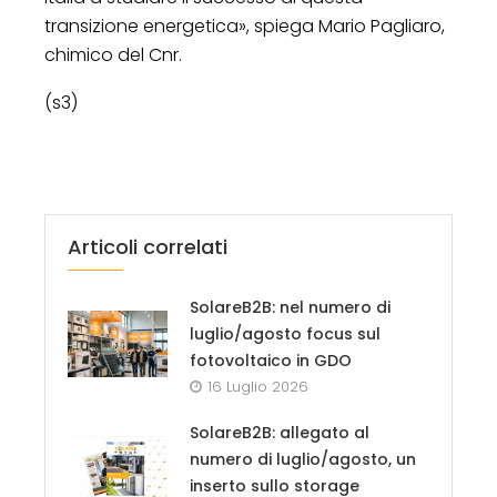
transizione energetica», spiega Mario Pagliaro,
chimico del Cnr.
(s3)
Articoli correlati
SolareB2B: nel numero di
luglio/agosto focus sul
fotovoltaico in GDO
16 Luglio 2026
SolareB2B: allegato al
numero di luglio/agosto, un
inserto sullo storage