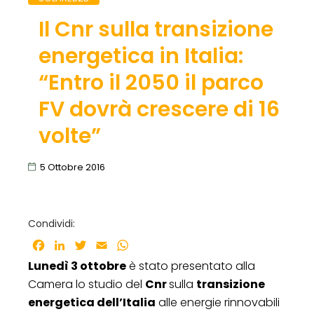
Il Cnr sulla transizione
energetica in Italia:
“Entro il 2050 il parco
FV dovrà crescere di 16
volte”
5 Ottobre 2016
Condividi:
Facebook
LinkedIn
Twitter
Email
WhatsApp
Lunedì 3 ottobre
è stato presentato alla
Camera lo studio del
Cnr
sulla
transizione
energetica dell’Italia
alle energie rinnovabili