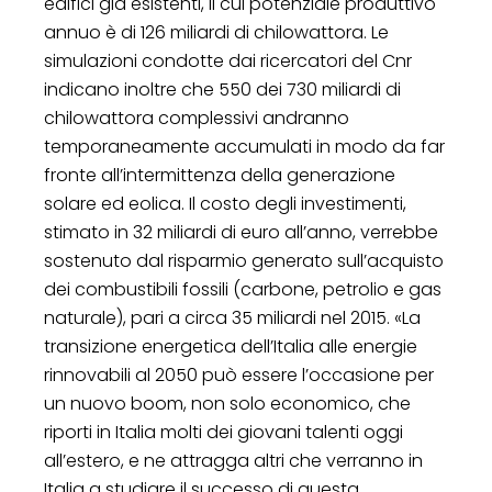
edifici già esistenti, il cui potenziale produttivo
annuo è di 126 miliardi di chilowattora. Le
simulazioni condotte dai ricercatori del Cnr
indicano inoltre che 550 dei 730 miliardi di
chilowattora complessivi andranno
temporaneamente accumulati in modo da far
fronte all’intermittenza della generazione
solare ed eolica. Il costo degli investimenti,
stimato in 32 miliardi di euro all’anno, verrebbe
sostenuto dal risparmio generato sull’acquisto
dei combustibili fossili (carbone, petrolio e gas
naturale), pari a circa 35 miliardi nel 2015. «La
transizione energetica dell’Italia alle energie
rinnovabili al 2050 può essere l’occasione per
un nuovo boom, non solo economico, che
riporti in Italia molti dei giovani talenti oggi
all’estero, e ne attragga altri che verranno in
Italia a studiare il successo di questa