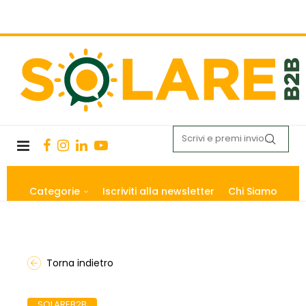
Categorie
Iscriviti alla newsletter
Chi Siamo
Torna indietro
SOLAREB2B