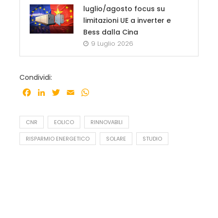
luglio/agosto focus su
limitazioni UE a inverter e
Bess dalla Cina
9 Luglio 2026
Condividi:
Facebook
LinkedIn
Twitter
Email
WhatsApp
CNR
EOLICO
RINNOVABILI
RISPARMIO ENERGETICO
SOLARE
STUDIO