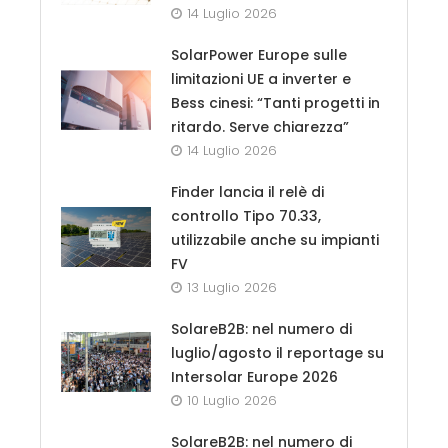
14 Luglio 2026
SolarPower Europe sulle
limitazioni UE a inverter e
Bess cinesi: “Tanti progetti in
ritardo. Serve chiarezza”
14 Luglio 2026
Finder lancia il relè di
controllo Tipo 70.33,
utilizzabile anche su impianti
FV
13 Luglio 2026
SolareB2B: nel numero di
luglio/agosto il reportage su
Intersolar Europe 2026
10 Luglio 2026
SolareB2B: nel numero di