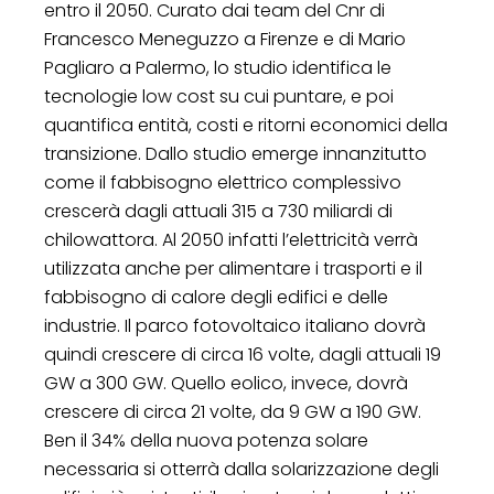
entro il 2050. Curato dai team del Cnr di
Francesco Meneguzzo a Firenze e di Mario
Pagliaro a Palermo, lo studio identifica le
tecnologie low cost su cui puntare, e poi
quantifica entità, costi e ritorni economici della
transizione. Dallo studio emerge innanzitutto
come il fabbisogno elettrico complessivo
crescerà dagli attuali 315 a 730 miliardi di
chilowattora. Al 2050 infatti l’elettricità verrà
utilizzata anche per alimentare i trasporti e il
fabbisogno di calore degli edifici e delle
industrie. Il parco fotovoltaico italiano dovrà
quindi crescere di circa 16 volte, dagli attuali 19
GW a 300 GW. Quello eolico, invece, dovrà
crescere di circa 21 volte, da 9 GW a 190 GW.
Ben il 34% della nuova potenza solare
necessaria si otterrà dalla solarizzazione degli