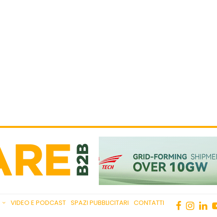
VIDEO E PODCAST
SPAZI PUBBLICITARI
CONTATTI