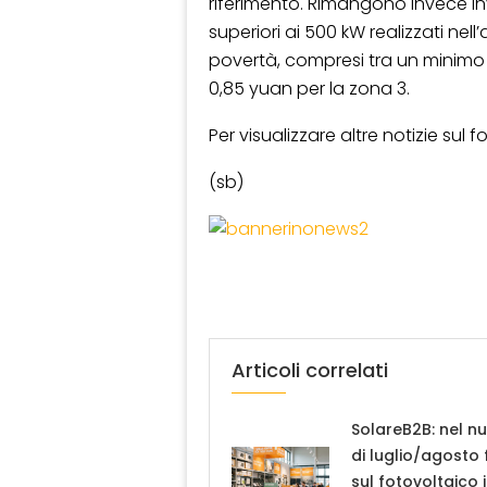
riferimento. Rimangono invece inva
superiori ai 500 kW realizzati nel
povertà, compresi tra un minimo 
0,85 yuan per la zona 3.
Per visualizzare altre notizie sul 
(sb)
Articoli correlati
SolareB2B: nel n
di luglio/agosto
sul fotovoltaico 