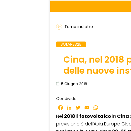
Torna indietro
SOLAREB2B
Cina, nel 2018 
delle nuove ins
5 Giugno 2018
Condividi:
Facebook
LinkedIn
Twitter
Email
WhatsApp
Nel
2018
il
fotovoltaico
in
Cina
previsione è dell’Asia Europe Cl