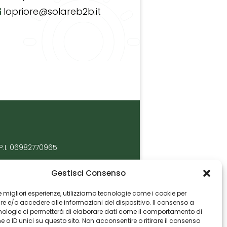
lopriore@solareb2b.it
P.I. 06982770965
Gestisci Consenso
 le migliori esperienze, utilizziamo tecnologie come i cookie per
 e/o accedere alle informazioni del dispositivo. Il consenso a
nologie ci permetterà di elaborare dati come il comportamento di
 o ID unici su questo sito. Non acconsentire o ritirare il consenso