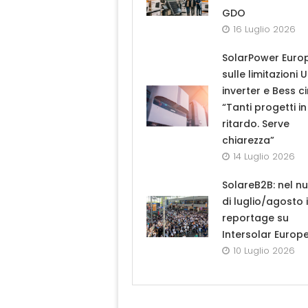
GDO
16 Luglio 2026
SolarPower Euro
sulle limitazioni 
inverter e Bess ci
“Tanti progetti in
ritardo. Serve
chiarezza”
14 Luglio 2026
SolareB2B: nel n
di luglio/agosto i
reportage su
Intersolar Europ
10 Luglio 2026