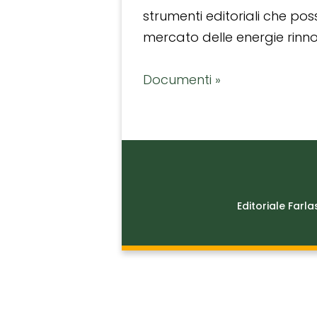
strumenti editoriali che po
mercato delle energie rinnov
Documenti »
Editoriale Farla