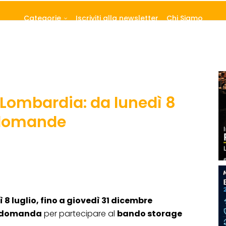
Categorie
Iscriviti alla newsletter
Chi Siamo
Lombardia: da lunedì 8
e domande
ì 8 luglio, fino a giovedì 31 dicembre
domanda
per partecipare al
bando storage