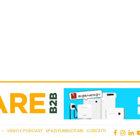
VIDEO E PODCAST
SPAZI PUBBLICITARI
CONTATTI