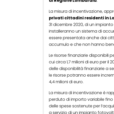
di Regione Lombardia
.
La misura di incentivazione, appro
privati cittadini residenti in
31 dicembre 2020, di un impianto
installeranno un sistema di acc
essere presentata anche dai cit
accumulo e che non hanno benef
Le risorse finanziarie disponibili
cui circa 1,7 milioni di euro per il 2
delle disponibilità finanziarie a 
le risorse potranno essere incr
4,4 milioni di euro.
La misura di incentivazione è r
perduto di importo variabile fin
delle spese sostenute per l’acqui
a servizio di un impianto fotovolt