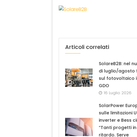
Articoli correlati
SolareB2B: nel n
di luglio/agosto
sul fotovoltaico 
GDO
16 Luglio 2026
SolarPower Euro
sulle limitazioni 
inverter e Bess ci
“Tanti progetti in
ritardo. Serve