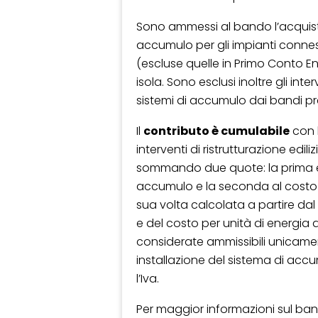
Sono ammessi al bando l’acquisto 
accumulo per gli impianti connessi
(escluse quelle in Primo Conto En
isola. Sono esclusi inoltre gli int
sistemi di accumulo dai bandi pr
Il
contributo è cumulabile
con l
interventi di ristrutturazione edil
sommando due quote: la prima è r
accumulo e la seconda al costo so
sua volta calcolata a partire dal
e del costo per unità di energia
considerate ammissibili unicament
installazione del sistema di acc
l’Iva.
Per maggior informazioni sul b