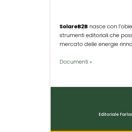
SolareB2B
nasce con l’obiet
strumenti editoriali che po
mercato delle energie rinnov
Documenti »
Editoriale Farla