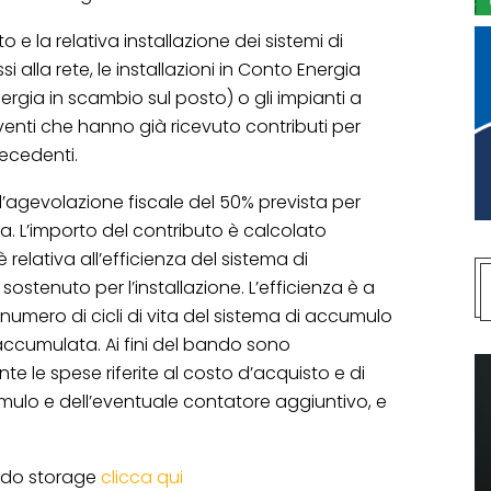
e la relativa installazione dei sistemi di
 alla rete, le installazioni in Conto Energia
ergia in scambio sul posto) o gli impianti a
erventi che hanno già ricevuto contributi per
ecedenti.
’agevolazione fiscale del 50% prevista per
izia. L’importo del contributo è calcolato
elativa all’efficienza del sistema di
stenuto per l’installazione. L’efficienza è a
 numero di cicli di vita del sistema di accumulo
 accumulata. Ai fini del bando sono
e le spese riferite al costo d’acquisto e di
umulo e dell’eventuale contatore aggiuntivo, e
ando storage
clicca qui