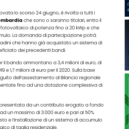
vata lo scorso 24 giugno, è rivolta a tutti i
 Lombardia
che sono o saranno titolari, entro il
 fotovoltaico di potenza fino a 20 kWp e che
umulo. La domanda di partecipazione potrà
tadini che hanno già acquistato un sistema di
iciato dei precedenti bandi.
 per il bando ammontano a 3,4 milioni di euro, di
019 e 1,7 milioni di euro per il 2020. Sulla base
seguito dell’assestamento al Bilancio regionale
ementate fino ad una dotazione complessiva di
appresentata da un contributo erogato a fondo
o ad un massimo di 3.000 euro e pari al 50%
sto e l’installazione di un sistema di accumulo
aico di taglia residenziale.