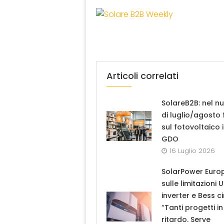
Articoli correlati
SolareB2B: nel n
di luglio/agosto
sul fotovoltaico 
GDO
16 Luglio 2026
SolarPower Euro
sulle limitazioni 
inverter e Bess ci
“Tanti progetti in
ritardo. Serve