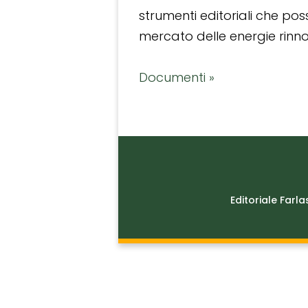
strumenti editoriali che po
mercato delle energie rinnov
Documenti »
Editoriale Farla