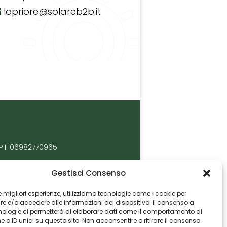
lopriore@solareb2b.it
P.I. 06982770965
Gestisci Consenso
 le migliori esperienze, utilizziamo tecnologie come i cookie per
 e/o accedere alle informazioni del dispositivo. Il consenso a
nologie ci permetterà di elaborare dati come il comportamento di
 o ID unici su questo sito. Non acconsentire o ritirare il consenso