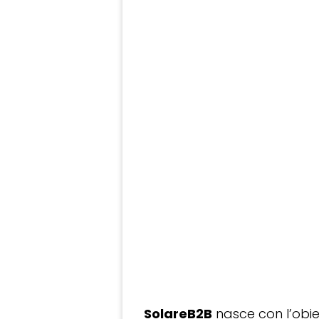
SolareB2B
nasce con l’obiet