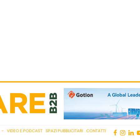
VIDEO E PODCAST
SPAZI PUBBLICITARI
CONTATTI