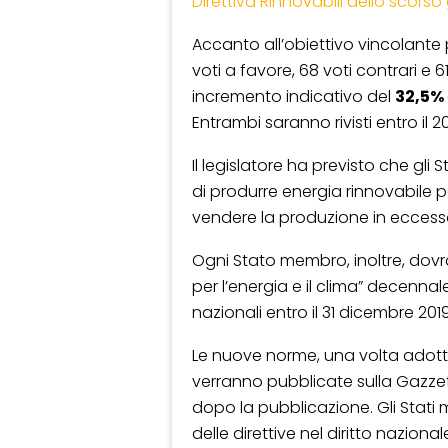
Direttiva Rinnovabili dello scors
Accanto all’obiettivo vincolante 
voti a favore, 68 voti contrari e 6
incremento indicativo del
32,5%
Entrambi saranno rivisti entro il 
Il legislatore ha previsto che gli
di produrre energia rinnovabile p
vendere la produzione in eccess
Ogni Stato membro, inoltre, dovr
per l’energia e il clima” decennale
nazionali entro il 31 dicembre 20
Le nuove norme, una volta adott
verranno pubblicate sulla Gazzett
dopo la pubblicazione. Gli Stati
delle direttive nel diritto naziona