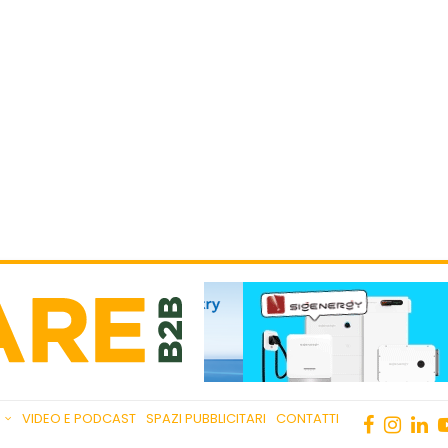
VIDEO E PODCAST
SPAZI PUBBLICITARI
CONTATTI