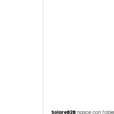
SolareB2B
nasce con l’obiet