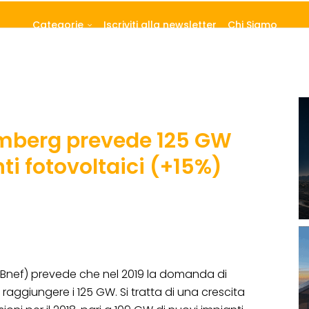
Categorie
Iscriviti alla newsletter
Chi Siamo
oomberg prevede 125 GW
ti fotovoltaici (+15%)
Bnef) prevede che nel 2019 la domanda di
 raggiungere i 125 GW. Si tratta di una crescita