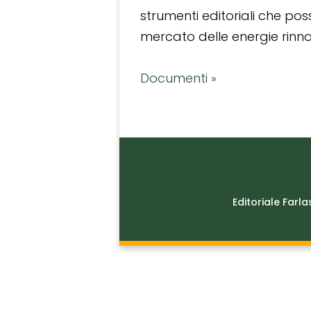
strumenti editoriali che po
mercato delle energie rinnov
Documenti »
Editoriale Farla