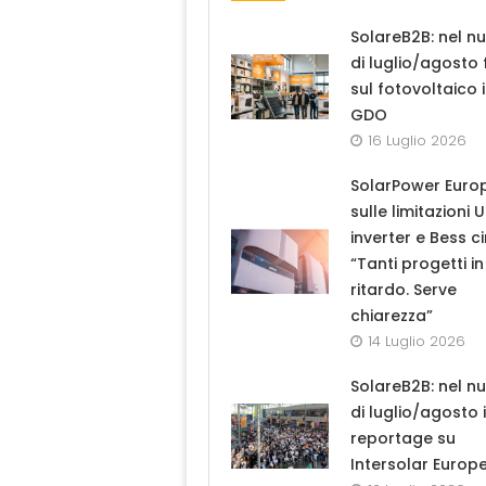
SolareB2B: nel n
di luglio/agosto
sul fotovoltaico 
GDO
16 Luglio 2026
SolarPower Euro
sulle limitazioni 
inverter e Bess ci
“Tanti progetti in
ritardo. Serve
chiarezza”
14 Luglio 2026
SolareB2B: nel n
di luglio/agosto i
reportage su
Intersolar Europ