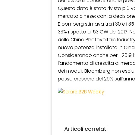
del 15% se si considerano le previs
Questo dato è stato rivisto più v
mercato cinese: con la decisione di
Bloomberg stimava tra i 30 e i 35
33% rispetto ai 53 GW del 2017. Nei
della China Photovoltaic Industry
nuova potenza installata in Cina 
Considerando anche per il 2019 l
l’andamento di crescita di merca
dei moduli, Bloomberg non esclu
possa crescere del 29% sull’ann
Articoli correlati