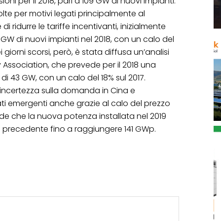
ioni per il 2018, pari a 109 GW di nuovi impianti.
olte per motivi legati principalmente al
 ridurre le tariffe incentivanti, inizialmente
 GW di nuovi impianti nel 2018, con un calo del
 giorni scorsi, però, è stata diffusa un’analisi
 Association, che prevede per il 2018 una
di 43 GW, con un calo del 18% sul 2017.
’incertezza sulla domanda in Cina e
ti emergenti anche grazie al calo del prezzo
de che la nuova potenza installata nel 2019
o precedente fino a raggiungere 141 GWp.