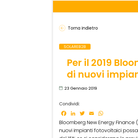
Torna indietro
SOLAREB2B
Per il 2019 Bl
di nuovi impian
23 Gennaio 2019
Condividi:
Facebook
LinkedIn
Twitter
Email
WhatsApp
Bloomberg New Energy Finance (
nuovi impianti fotovoltaici possa