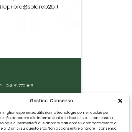
lopriore@solareb2b.it
P.I. 06982770965
Gestisci Consenso
 le migliori esperienze, utilizziamo tecnologie come i cookie per
 e/o accedere alle informazioni del dispositivo. Il consenso a
nologie ci permetterà di elaborare dati come il comportamento di
 o ID unici su questo sito. Non acconsentire o ritirare il consenso