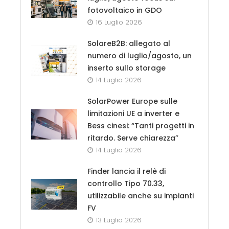
fotovoltaico in GDO
16 Luglio 2026
SolareB2B: allegato al
numero di luglio/agosto, un
inserto sullo storage
14 Luglio 2026
SolarPower Europe sulle
limitazioni UE a inverter e
Bess cinesi: “Tanti progetti in
ritardo. Serve chiarezza”
14 Luglio 2026
Finder lancia il relè di
controllo Tipo 70.33,
utilizzabile anche su impianti
FV
13 Luglio 2026