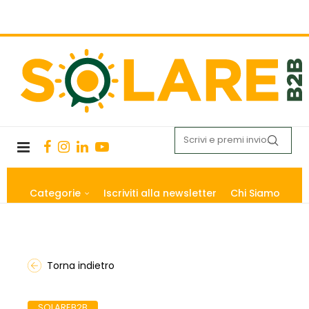
Categorie
Iscriviti alla newsletter
Chi Siamo
Torna indietro
SOLAREB2B