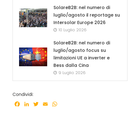
SolareB2B: nel numero di
luglio/agosto il reportage su
Intersolar Europe 2026
10 Luglio 2026
SolareB2B: nel numero di
luglio/agosto focus su
limitazioni UE a inverter e
Bess dalla Cina
9 Luglio 2026
Condividi:
Facebook
LinkedIn
Twitter
Email
WhatsApp