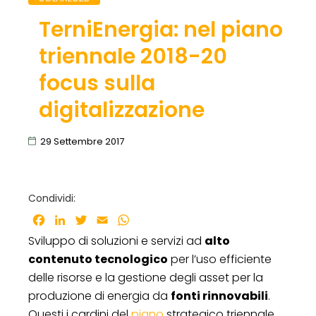
TerniEnergia: nel piano
triennale 2018-20
focus sulla
digitalizzazione
29 Settembre 2017
Condividi:
Facebook
LinkedIn
Twitter
Email
WhatsApp
Sviluppo di soluzioni e servizi ad
alto
contenuto tecnologico
per l’uso efficiente
delle risorse e la gestione degli asset per la
produzione di energia da
fonti rinnovabili
.
Questi i cardini del
piano
strategico triennale