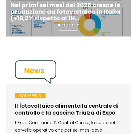
Nei primi sei mesi del 2026 cresce la
Fotovoltaico Italia
produzione da fotovoltaico in Italia
connessa nel 1H 202
(+19,2% rispetto al 1H...
(+12%); cala solo il..
News
SOLAREB2B
Il fotovoltaico alimenta la centrale di
controllo e la cascina Triulza di Expo
L’Expo Command & Control Centre, la sede del
cervello operativo che per sei mesi deve …