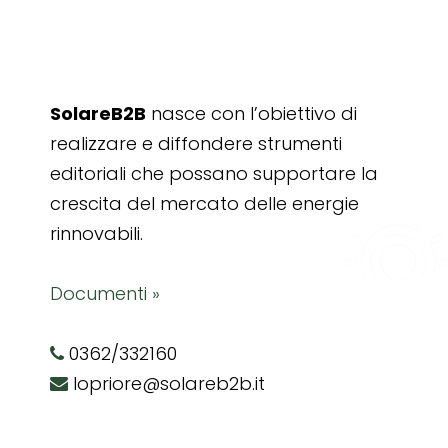
SolareB2B
nasce con l’obiettivo di
realizzare e diffondere strumenti
editoriali che possano supportare la
crescita del mercato delle energie
rinnovabili.
Documenti »
0362/332160
lopriore@solareb2b.it