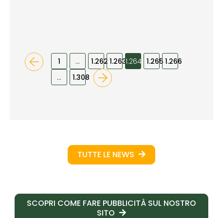
1
…
1.262
1.263
1.264
1.265
1.266
…
1.308
TUTTE LE NEWS
SCOPRI COME FARE PUBBLICITÀ SUL NOSTRO
SITO