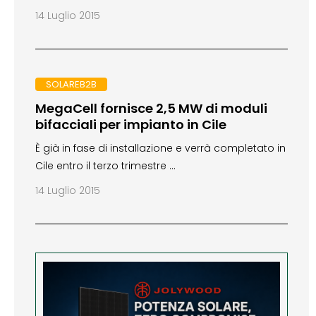
14 Luglio 2015
SOLAREB2B
MegaCell fornisce 2,5 MW di moduli
bifacciali per impianto in Cile
È già in fase di installazione e verrà completato in
Cile entro il terzo trimestre …
14 Luglio 2015