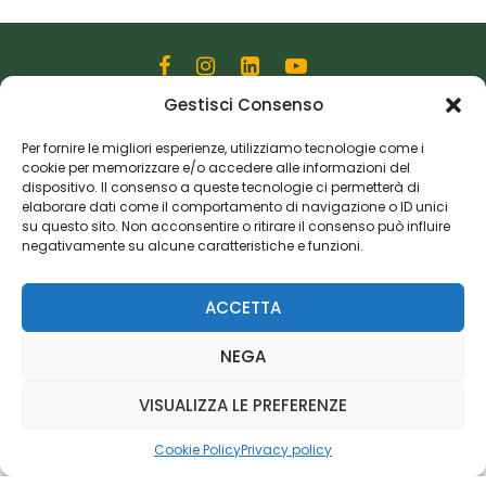
Gestisci Consenso
Editoriale Farlastrada Srl
Per fornire le migliori esperienze, utilizziamo tecnologie come i
Via Martiri della Libertà, 28
cookie per memorizzare e/o accedere alle informazioni del
20833 Giussano (MB)
dispositivo. Il consenso a queste tecnologie ci permetterà di
P.I. 06982770965
elaborare dati come il comportamento di navigazione o ID unici
su questo sito. Non acconsentire o ritirare il consenso può influire
negativamente su alcune caratteristiche e funzioni.
Privacy Policy
Cookie Policy
Risorse Aggiuntive
ACCETTA
NEGA
VISUALIZZA LE PREFERENZE
Cookie Policy
Privacy policy