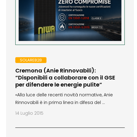
SOLAREB2B
Cremona (Anie Rinnovabili):
“Disponibili a collaborare con il GSE
per difendere le energie pulite”
«Alla luce delle recenti novità normative, Anie
Rinnovabili è in prima linea in difesa del …
14 Luglio 2015