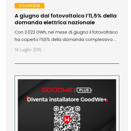
SOLAREB2B
A giugno dal fotovoltaico l’11,5% della
domanda elettrica nazionale
Con 3.022 GWh, nel mese di giugno il fotovoltaico
ha coperto l’11,5% della domanda complessiva …
14 Luglio 2015